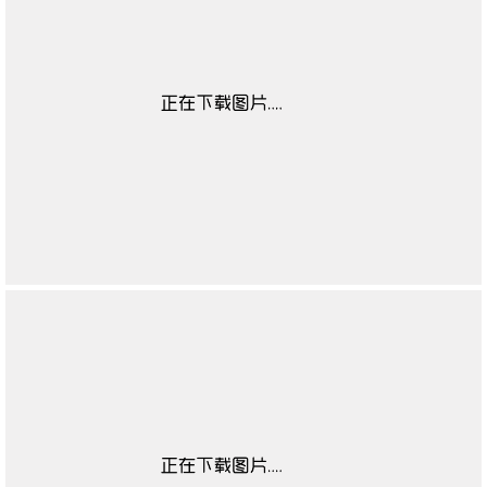
适用对象
无