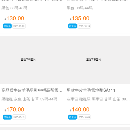
黑色
38码-43码
黑色
38码-44码
130.00
135.00
¥
¥
可退换
2025-10-20
可退换
2025-10-13
高品质牛皮羊毛男鞋中桶高帮雪地靴SA111
男款牛皮羊毛雪地靴SA111
黑橄榄 灰色 山茶 甘草
39码-44码
灰宇宙 橄榄绿 黑宇宙 甘草 山茶
39码-44码
170.00
140.00
¥
¥
可退换
2025-10-13
可退换
2025-10-09