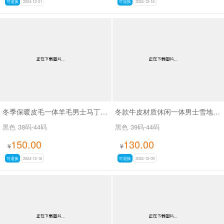
可退换
2024-12-21
可退换
2024-12-16
冬季保暖皮毛一体羊毛男士马丁靴SA2205
冬款牛皮材质休闲一体男士雪地靴SA77-9
黑色
38码-44码
黑色
39码-44码
150.00
130.00
¥
¥
可退换
2024-12-16
可退换
2024-12-09