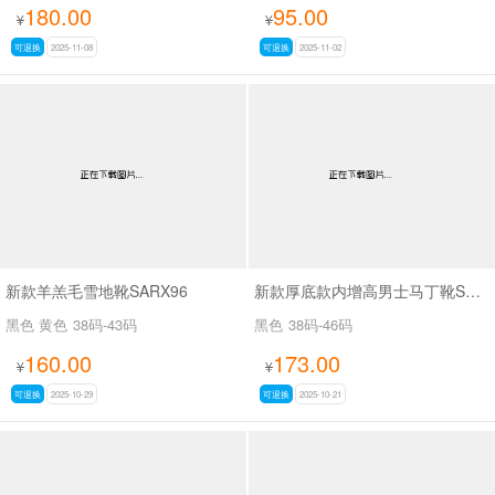
180.00
95.00
¥
¥
可退换
2025-11-08
可退换
2025-11-02
新款羊羔毛雪地靴SARX96
新款厚底款内增高男士马丁靴SA23395
黑色 黄色
38码-43码
黑色
38码-46码
160.00
173.00
¥
¥
可退换
2025-10-29
可退换
2025-10-21