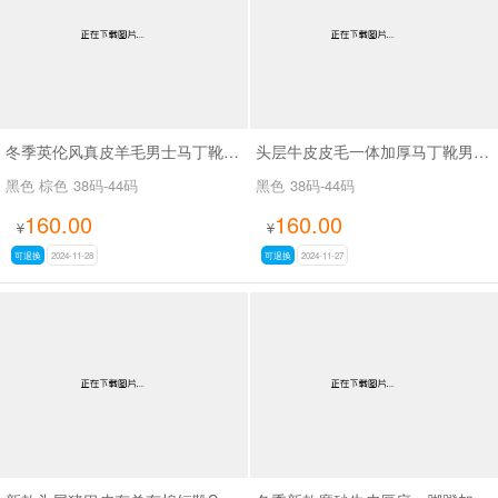
冬季英伦风真皮羊毛男士马丁靴SA8719
头层牛皮皮毛一体加厚马丁靴男士SA8891
黑色 棕色
38码-44码
黑色
38码-44码
160.00
160.00
¥
¥
可退换
2024-11-28
可退换
2024-11-27