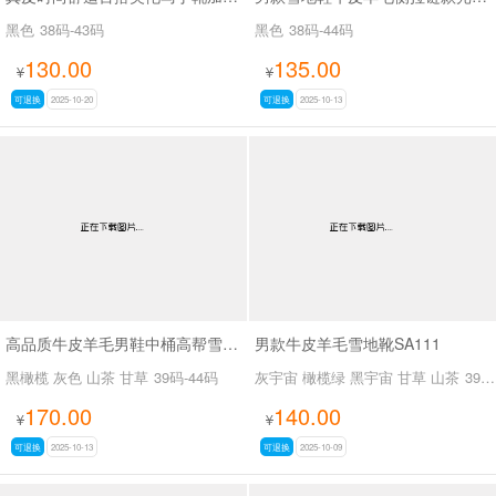
黑色
38码-43码
黑色
38码-44码
130.00
135.00
¥
¥
可退换
2025-10-20
可退换
2025-10-13
高品质牛皮羊毛男鞋中桶高帮雪地靴SA111
男款牛皮羊毛雪地靴SA111
黑橄榄 灰色 山茶 甘草
39码-44码
灰宇宙 橄榄绿 黑宇宙 甘草 山茶
39码-44码
170.00
140.00
¥
¥
可退换
2025-10-13
可退换
2025-10-09