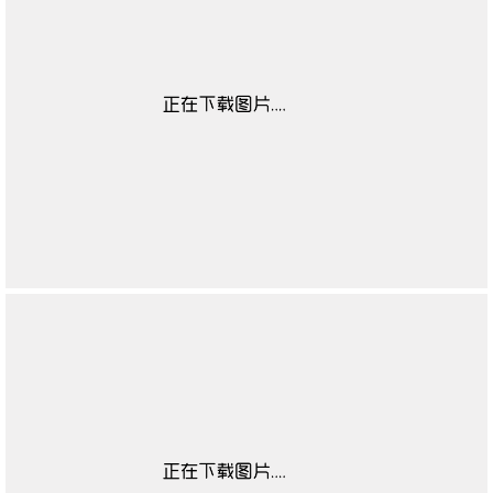
适用对象
无