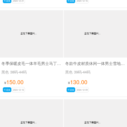
可退换
2024-12-21
可退换
2024-12-16
冬季保暖皮毛一体羊毛男士马丁靴SA2205
冬款牛皮材质休闲一体男士雪地靴SA77-9
黑色
38码-44码
黑色
39码-44码
150.00
130.00
¥
¥
可退换
2024-12-16
可退换
2024-12-09