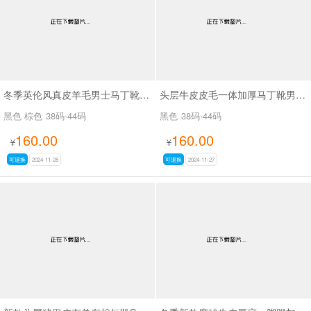
冬季英伦风真皮羊毛男士马丁靴SA8719
头层牛皮皮毛一体加厚马丁靴男士SA8891
黑色 棕色
38码-44码
黑色
38码-44码
160.00
160.00
¥
¥
可退换
2024-11-28
可退换
2024-11-27