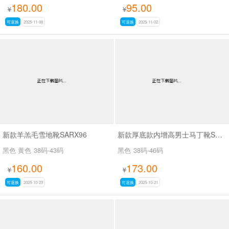
180.00
95.00
¥
¥
可退换
2025-11-08
可退换
2025-11-02
新款羊羔毛雪地靴SARX96
新款厚底款内增高男士马丁靴SA23395
黑色 黄色
38码-43码
黑色
38码-46码
160.00
173.00
¥
¥
可退换
2025-10-29
可退换
2025-10-21