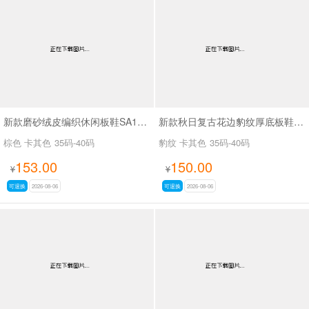
新款磨砂绒皮编织休闲板鞋SA18035
新款秋日复古花边豹纹厚底板鞋SA18036
棕色 卡其色
35码-40码
豹纹 卡其色
35码-40码
153.00
150.00
¥
¥
可退换
2026-08-06
可退换
2026-08-06