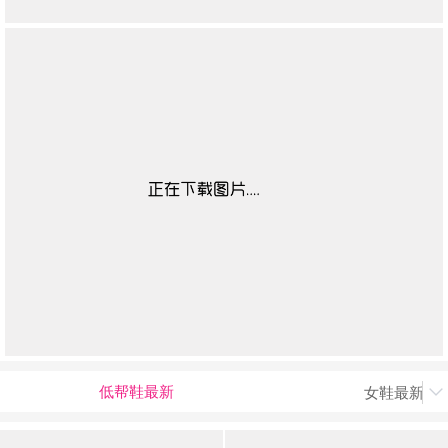
低帮鞋最新
女鞋最新上
