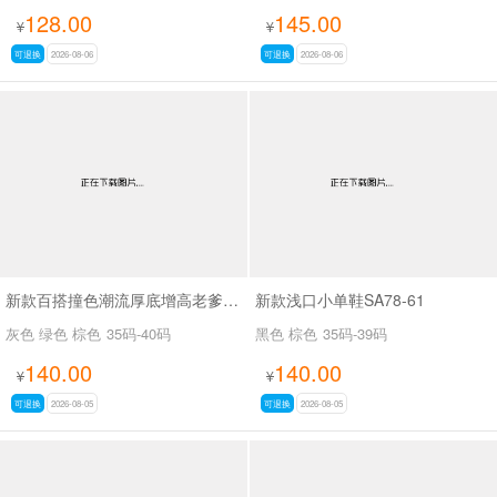
128.00
145.00
¥
¥
可退换
2026-08-06
可退换
2026-08-06
新款百搭撞色潮流厚底增高老爹鞋SA8383
新款浅口小单鞋SA78-61
灰色 绿色 棕色
35码-40码
黑色 棕色
35码-39码
140.00
140.00
¥
¥
可退换
2026-08-05
可退换
2026-08-05