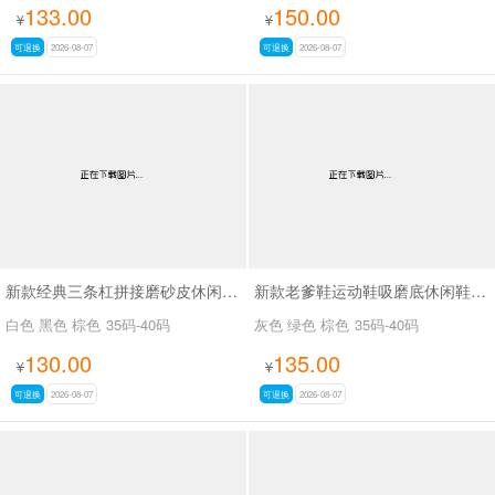
133.00
150.00
¥
¥
可退换
2026-08-07
可退换
2026-08-07
新款经典三条杠拼接磨砂皮休闲鞋SA2777
新款老爹鞋运动鞋吸磨底休闲鞋SA26776
白色 黑色 棕色
35码-40码
灰色 绿色 棕色
35码-40码
130.00
135.00
¥
¥
可退换
2026-08-07
可退换
2026-08-07