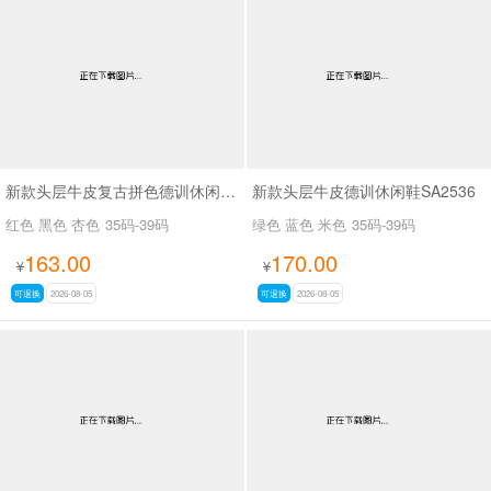
新款头层牛皮复古拼色德训休闲鞋SA2535
新款头层牛皮德训休闲鞋SA2536
红色 黑色 杏色
35码-39码
绿色 蓝色 米色
35码-39码
163.00
170.00
¥
¥
可退换
2026-08-05
可退换
2026-08-05