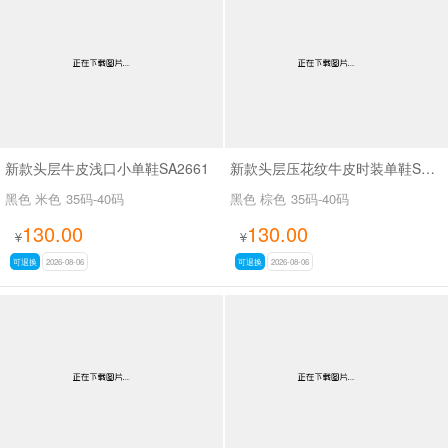
新款头层牛皮浅口小单鞋SA2661
新款头层压花纹牛皮时装单鞋SA2562
黑色 米色
35码-40码
黑色 棕色
35码-40码
130.00
130.00
¥
¥
可退换
2026-08-06
可退换
2026-08-06