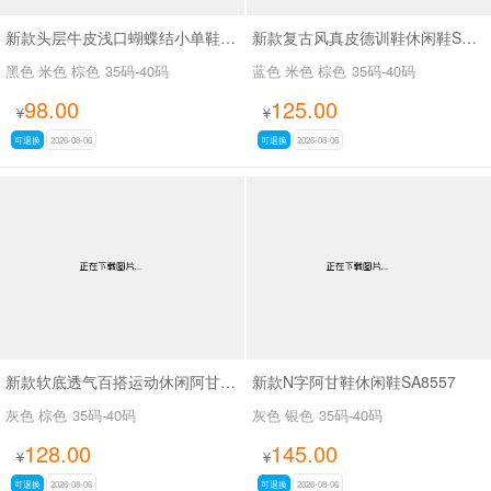
新款头层牛皮浅口蝴蝶结小单鞋SA7801
新款复古风真皮德训鞋休闲鞋SA2696
黑色 米色 棕色
35码-40码
蓝色 米色 棕色
35码-40码
98.00
125.00
¥
¥
可退换
2026-08-06
可退换
2026-08-06
新款软底透气百搭运动休闲阿甘鞋SA2697
新款N字阿甘鞋休闲鞋SA8557
灰色 棕色
35码-40码
灰色 银色
35码-40码
128.00
145.00
¥
¥
可退换
2026-08-06
可退换
2026-08-06