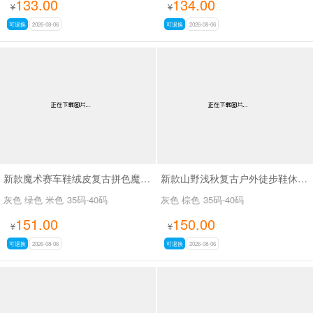
133.00
134.00
¥
¥
可退换
2026-08-06
可退换
2026-08-06
新款魔术赛车鞋绒皮复古拼色魔术贴德训休闲鞋SA8040
新款山野浅秋复古户外徒步鞋休闲鞋SA37028
灰色 绿色 米色
35码-40码
灰色 棕色
35码-40码
151.00
150.00
¥
¥
可退换
2026-08-06
可退换
2026-08-06