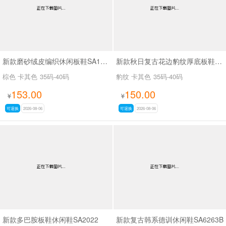
新款磨砂绒皮编织休闲板鞋SA18035
新款秋日复古花边豹纹厚底板鞋SA18036
棕色 卡其色
35码-40码
豹纹 卡其色
35码-40码
153.00
150.00
¥
¥
可退换
2026-08-06
可退换
2026-08-06
新款多巴胺板鞋休闲鞋SA2022
新款复古韩系德训休闲鞋SA6263B