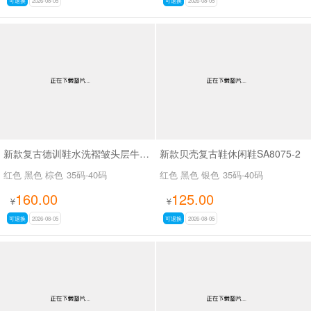
可退换
2026-08-05
可退换
2026-08-05
新款复古德训鞋水洗褶皱头层牛皮SA527
新款贝壳复古鞋休闲鞋SA8075-2
红色 黑色 棕色
35码-40码
红色 黑色 银色
35码-40码
160.00
125.00
¥
¥
可退换
2026-08-05
可退换
2026-08-05