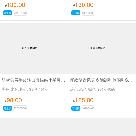
130.00
130.00
¥
¥
可退换
2026-08-06
可退换
2026-08-06
新款头层牛皮浅口蝴蝶结小单鞋SA7801
新款复古风真皮德训鞋休闲鞋SA2696
黑色 米色 棕色
35码-40码
蓝色 米色 棕色
35码-40码
98.00
125.00
¥
¥
可退换
2026-08-06
可退换
2026-08-06