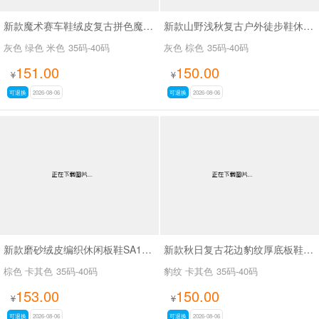
新款魔术赛车鞋绒皮复古拼色魔术贴德训休闲鞋SA8040
新款山野浅秋复古户外徒步鞋休闲鞋SA37028
灰色 绿色 米色
35码-40码
灰色 棕色
35码-40码
151.00
150.00
¥
¥
可退换
2026-08-06
可退换
2026-08-06
新款磨砂绒皮编织休闲板鞋SA18035
新款秋日复古花边豹纹厚底板鞋SA18036
棕色 卡其色
35码-40码
豹纹 卡其色
35码-40码
153.00
150.00
¥
¥
可退换
2026-08-06
可退换
2026-08-06