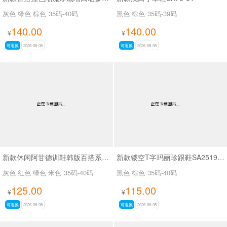
灰色 绿色 棕色
35码-40码
黑色 棕色
35码-39码
140.00
140.00
¥
¥
可退换
2026-08-05
可退换
2026-08-05
新款休闲阿甘德训鞋韩版百搭系带薄底休闲鞋SA1883
新款镂空T字玛丽珍跟鞋SA2519-65
灰色 红色 绿色 米色
35码-40码
黑色 棕色
35码-40码
125.00
115.00
¥
¥
可退换
2026-08-05
可退换
2026-08-05