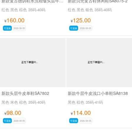
新款复古德训鞋水洗褶皱头层牛皮SA527
新款贝壳复古鞋休闲鞋SA8075-2
红色 黑色 棕色
35码-40码
红色 黑色 银色
35码-40码
160.00
125.00
¥
¥
可退换
2026-08-05
可退换
2026-08-05
新款头层牛皮单鞋SA7802
新款牛层牛皮浅口小单鞋SA8138
黑色 米色 棕色
35码-40码
黑色 棕色
35码-41码
98.00
114.00
¥
¥
可退换
2026-08-05
可退换
2026-08-05