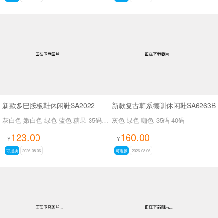
新款多巴胺板鞋休闲鞋SA2022
新款复古韩系德训休闲鞋SA6263B
灰白色 嫩白色 绿色 蓝色 糖果
35码-39码
灰色 绿色 咖色
35码-40码
123.00
160.00
¥
¥
可退换
2026-08-06
可退换
2026-08-06