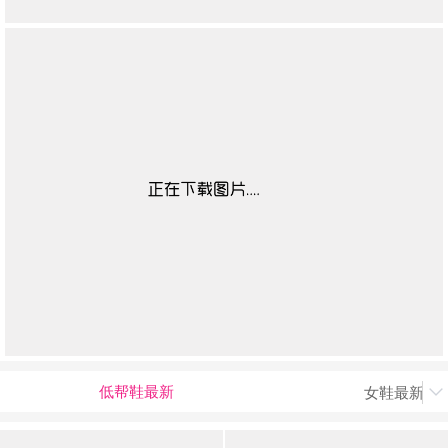
低帮鞋最新
女鞋最新上
