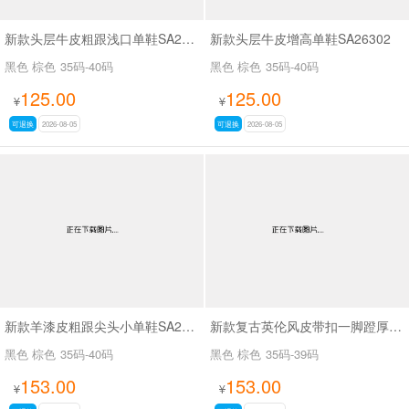
新款头层牛皮粗跟浅口单鞋SA26339
新款头层牛皮增高单鞋SA26302
黑色 棕色
35码-40码
黑色 棕色
35码-40码
125.00
125.00
¥
¥
可退换
2026-08-05
可退换
2026-08-05
新款羊漆皮粗跟尖头小单鞋SA25166
新款复古英伦风皮带扣一脚蹬厚底时尚百搭乐福鞋SA5271
黑色 棕色
35码-40码
黑色 棕色
35码-39码
153.00
153.00
¥
¥