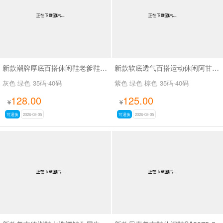
新款潮牌厚底百搭休闲鞋老爹鞋SA26773
新款软底透气百搭运动休闲阿甘鞋SA2691-1 紫色无现货接订货
灰色 绿色
35码-40码
紫色 绿色 棕色
35码-40码
128.00
125.00
¥
¥
可退换
2026-08-05
可退换
2026-08-05