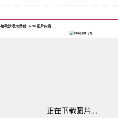
靴沙漠大黄靴SA701图片内容