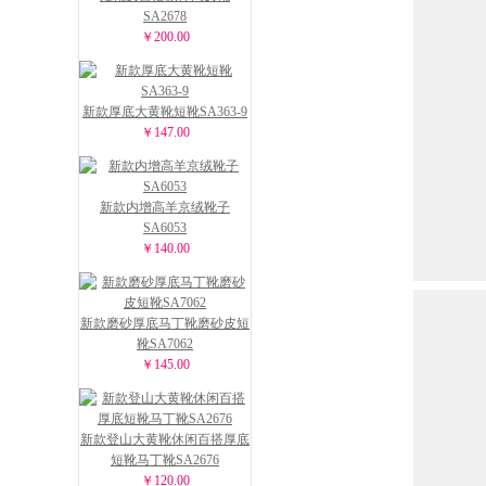
SA2678
￥200.00
新款厚底大黄靴短靴SA363-9
￥147.00
新款内增高羊京绒靴子
SA6053
￥140.00
新款磨砂厚底马丁靴磨砂皮短
靴SA7062
￥145.00
新款登山大黄靴休闲百搭厚底
短靴马丁靴SA2676
￥120.00