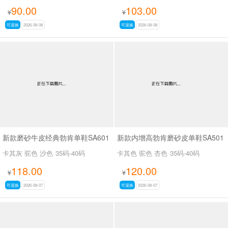
90.00
103.00
¥
¥
可退换
2026-08-08
可退换
2026-08-08
新款磨砂牛皮经典勃肯单鞋SA601
新款内增高勃肯磨砂皮单鞋SA501
卡其灰 驼色 沙色
35码-40码
卡其色 驼色 杏色
35码-40码
118.00
120.00
¥
¥
可退换
2026-08-07
可退换
2026-08-07