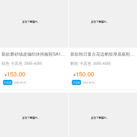
新款磨砂绒皮编织休闲板鞋SA18035
新款秋日复古花边豹纹厚底板鞋SA18036
棕色 卡其色
35码-40码
豹纹 卡其色
35码-40码
153.00
150.00
¥
¥
可退换
2026-08-06
可退换
2026-08-06