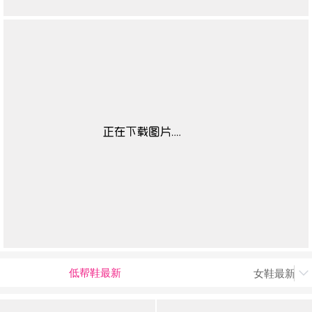
低帮鞋最新
女鞋最新上
