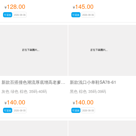
128.00
145.00
¥
¥
可退换
2026-08-06
可退换
2026-08-06
新款百搭撞色潮流厚底增高老爹鞋SA8383
新款浅口小单鞋SA78-61
灰色 绿色 棕色
35码-40码
黑色 棕色
35码-39码
140.00
140.00
¥
¥
可退换
2026-08-05
可退换
2026-08-05