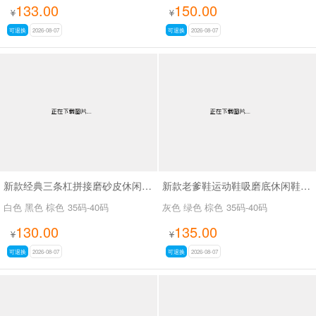
133.00
150.00
¥
¥
可退换
2026-08-07
可退换
2026-08-07
新款经典三条杠拼接磨砂皮休闲鞋SA2777
新款老爹鞋运动鞋吸磨底休闲鞋SA26776
白色 黑色 棕色
35码-40码
灰色 绿色 棕色
35码-40码
130.00
135.00
¥
¥
可退换
2026-08-07
可退换
2026-08-07