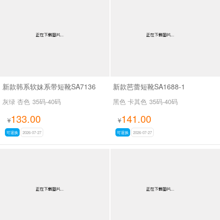
新款韩系软妹系带短靴SA7136
新款芭蕾短靴SA1688-1
灰绿 杏色
35码-40码
黑色 卡其色
35码-40码
133.00
141.00
¥
¥
可退换
2026-07-27
可退换
2026-07-27