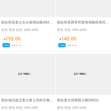
新款韩系复古尖头堆堆短靴SA3050-2
新款韩系两穿芭蕾堆堆靴韩系芭蕾两穿靴SA3030
灰色 黑色 棕色
35码-40码
黑色 杏色
35码-40码
153.00
140.00
¥
¥
可退换
2026-07-19
可退换
2026-07-19
新款做旧超迁复古废土风机车靴SA8036
新款复古拼接骑士靴SA232
灰色 黑色 棕色
35码-39码
黄色 棕色
35码-40码