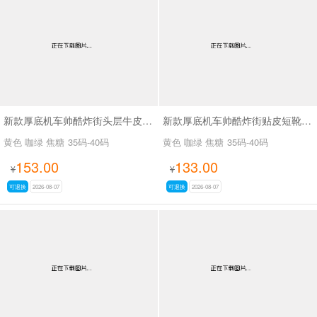
男最新上架
返回首页
新款厚底机车帅酷炸街头层牛皮短靴SA2678
新款厚底机车帅酷炸街贴皮短靴SA2677
黄色 咖绿 焦糖
35码-40码
黄色 咖绿 焦糖
35码-40码
153.00
133.00
¥
¥
可退换
2026-08-07
可退换
2026-08-07