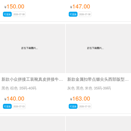
150.00
147.00
¥
¥
可退换
2026-07-08
可退换
2026-07-08
新款小众拼接工装靴真皮拼接牛仔布SA111
新款金属扣带点缀尖头西部版型废土风尖头长靴SA8034
黑色 棕色
35码-40码
灰色 黑色 米色
35码-39码
140.00
163.00
¥
¥
可退换
2026-07-03
可退换
2026-07-03