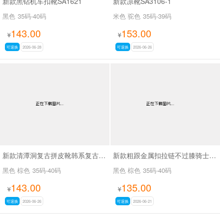
新款黑钻机车扣靴SA1621
新款凉靴SA3106-1
黑色
35码-40码
米色 驼色
35码-39码
143.00
153.00
¥
¥
可退换
2026-06-28
可退换
2026-06-26
新款清潭洞复古拼皮靴韩系复古拼接骑士靴SA8033
新款粗跟金属扣拉链不过膝骑士靴复古拼色西部牛仔靴SA709
黑色 棕色
35码-40码
黑色 棕色
35码-40码
143.00
135.00
¥
¥
可退换
2026-06-26
可退换
2026-06-21