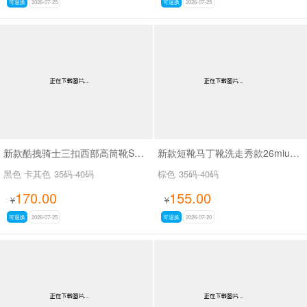
可退换
2026-07-25
可退换
2026-07-25
新款酷拽骑士三扣西部高筒靴SA8042
新款短靴马丁靴洗走秀款26miuSA1061
黑色 卡其色
35码-40码
棕色
35码-40码
170.00
155.00
¥
¥
可退换
2026-07-25
可退换
2026-07-20