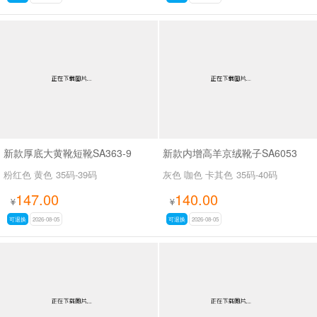
新款厚底大黄靴短靴SA363-9
新款内增高羊京绒靴子SA6053
粉红色 黄色
35码-39码
灰色 咖色 卡其色
35码-40码
147.00
140.00
¥
¥
可退换
2026-08-05
可退换
2026-08-05