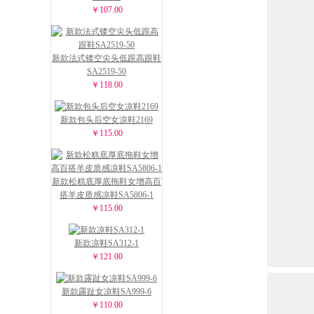
￥107.00
新款法式镂空尖头低跟高跟鞋
SA2519-50
￥118.00
新款包头后空女凉鞋2169
￥115.00
新款松糕底厚底拖鞋女增高百
搭羊皮质感凉鞋SA5806-1
￥115.00
新款凉鞋SA312-1
￥121.00
新款露趾女凉鞋SA999-6
￥110.00