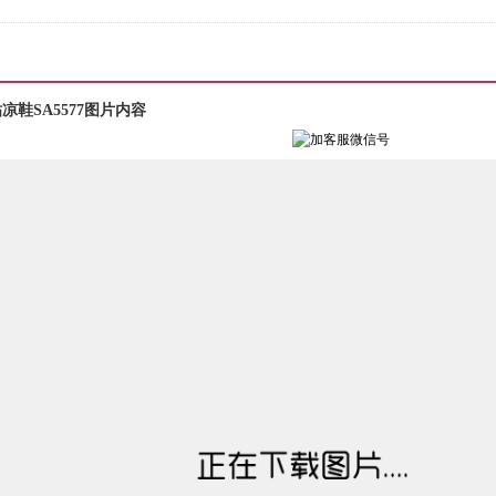
鞋SA5577图片内容