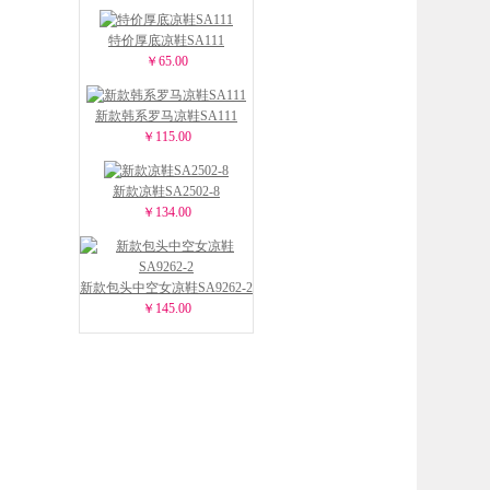
特价厚底凉鞋SA111
￥65.00
新款韩系罗马凉鞋SA111
￥115.00
新款凉鞋SA2502-8
￥134.00
新款包头中空女凉鞋SA9262-2
￥145.00