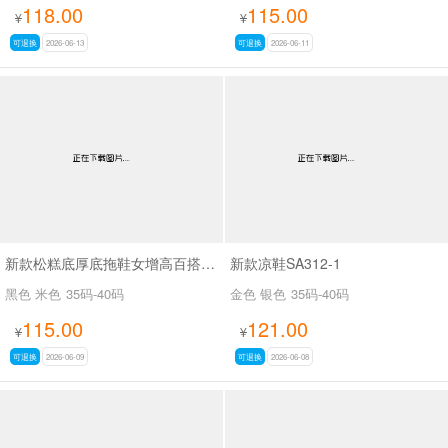
118.00
115.00
¥
¥
可退换
2026-06-13
可退换
2026-06-11
新款松糕底厚底拖鞋女增高百搭羊皮质感凉鞋SA5806-1
新款凉鞋SA312-1
黑色 米色
35码-40码
金色 银色
35码-40码
115.00
121.00
¥
¥
可退换
2026-06-09
可退换
2026-06-08