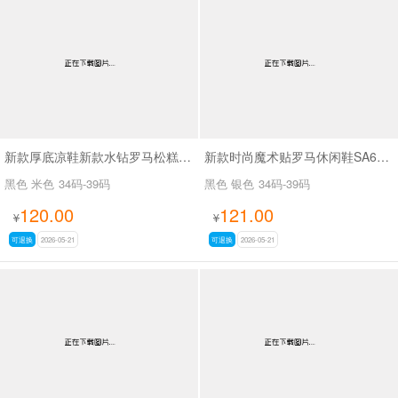
新款厚底凉鞋新款水钻罗马松糕女鞋SA6095-3
新款时尚魔术贴罗马休闲鞋SA609512
黑色 米色
34码-39码
黑色 银色
34码-39码
120.00
121.00
¥
¥
可退换
2026-05-21
可退换
2026-05-21