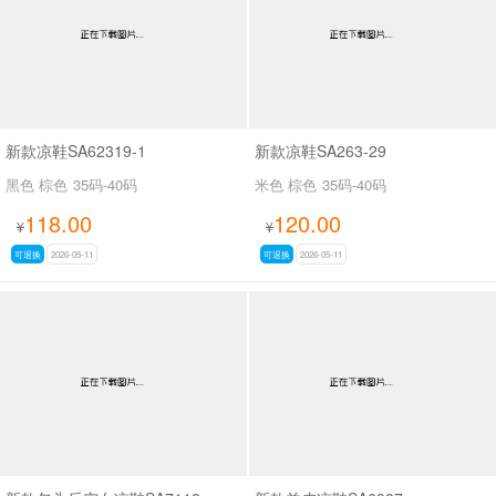
新款凉鞋SA62319-1
新款凉鞋SA263-29
黑色 棕色
35码-40码
米色 棕色
35码-40码
118.00
120.00
¥
¥
可退换
2026-05-11
可退换
2026-05-11