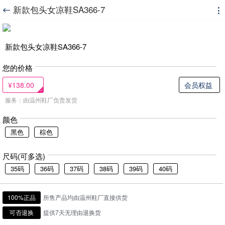
新款包头女凉鞋SA366-7


新款包头女凉鞋SA366-7
您的价格
¥138.00
会员权益
服务：由温州鞋厂负责发货
颜色
黑色
棕色
尺码(可多选)
35码
36码
37码
38码
39码
40码
100%正品
所售产品均由温州鞋厂直接供货
可否退换
提供7天无理由退换货