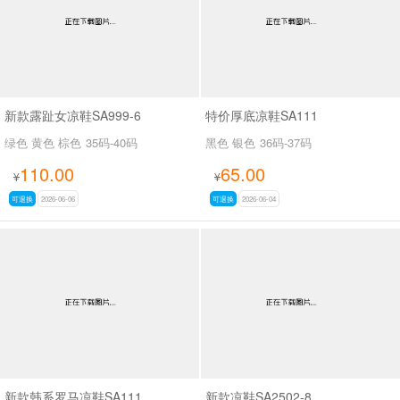
新款露趾女凉鞋SA999-6
特价厚底凉鞋SA111
绿色 黄色 棕色
35码-40码
黑色 银色
36码-37码
110.00
65.00
¥
¥
可退换
2026-06-06
可退换
2026-06-04
新款韩系罗马凉鞋SA111
新款凉鞋SA2502-8