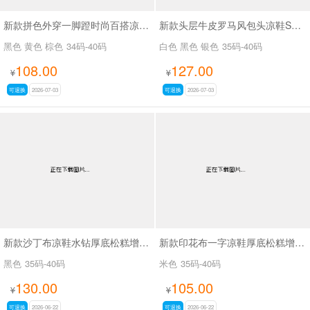
新款拼色外穿一脚蹬时尚百搭凉鞋SA2666-1
新款头层牛皮罗马风包头凉鞋SA6079
黑色 黄色 棕色
34码-40码
白色 黑色 银色
35码-40码
108.00
127.00
¥
¥
可退换
2026-07-03
可退换
2026-07-03
新款沙丁布凉鞋水钻厚底松糕增高休闲凉拖鞋SA8339
新款印花布一字凉鞋厚底松糕增高休闲凉拖鞋SA8362
黑色
35码-40码
米色
35码-40码
130.00
105.00
¥
¥
可退换
2026-06-22
可退换
2026-06-22