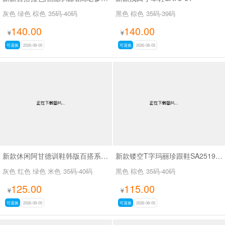
灰色 绿色 棕色
35码-40码
黑色 棕色
35码-39码
140.00
140.00
¥
¥
可退换
2026-08-05
可退换
2026-08-05
新款休闲阿甘德训鞋韩版百搭系带薄底休闲鞋SA1883
新款镂空T字玛丽珍跟鞋SA2519-65
灰色 红色 绿色 米色
35码-40码
黑色 棕色
35码-40码
125.00
115.00
¥
¥
可退换
2026-08-05
可退换
2026-08-05