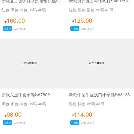
新款复古德训鞋水洗褶皱头层牛皮SA527
新款贝壳复古鞋休闲鞋SA8075-2
红色 黑色 棕色
35码-40码
红色 黑色 银色
35码-40码
160.00
125.00
¥
¥
可退换
2026-08-05
可退换
2026-08-05
新款头层牛皮单鞋SA7802
新款牛层牛皮浅口小单鞋SA8138
黑色 米色 棕色
35码-40码
黑色 棕色
35码-41码
98.00
114.00
¥
¥
可退换
2026-08-05
可退换
2026-08-05