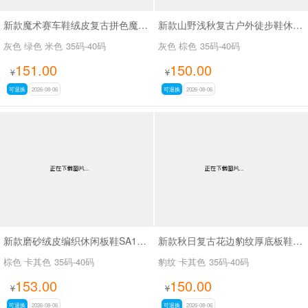
新款魔术赛车鞋绒皮复古拼色魔术贴德训休闲鞋SA8040
新款山野浅秋复古户外徒步鞋休闲鞋SA37028
灰色 绿色 米色
35码-40码
灰色 棕色
35码-40码
151.00
150.00
¥
¥
可退换
2026-08-06
可退换
2026-08-06
新款磨砂绒皮编织休闲板鞋SA18035
新款秋日复古花边豹纹厚底板鞋SA18036
棕色 卡其色
35码-40码
豹纹 卡其色
35码-40码
153.00
150.00
¥
¥
可退换
2026-08-06
可退换
2026-08-06