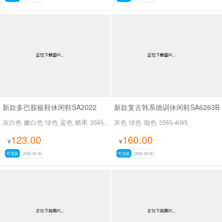
新款多巴胺板鞋休闲鞋SA2022
新款复古韩系德训休闲鞋SA6263B
灰白色 嫩白色 绿色 蓝色 糖果
35码-39码
灰色 绿色 咖色
35码-40码
123.00
160.00
¥
¥
可退换
2026-08-06
可退换
2026-08-06