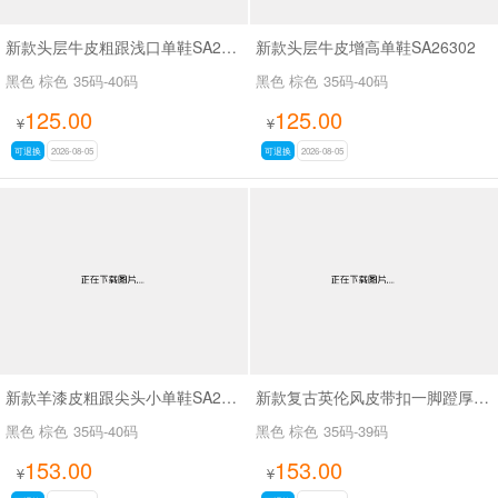
新款头层牛皮粗跟浅口单鞋SA26339
新款头层牛皮增高单鞋SA26302
黑色 棕色
35码-40码
黑色 棕色
35码-40码
125.00
125.00
¥
¥
可退换
2026-08-05
可退换
2026-08-05
新款羊漆皮粗跟尖头小单鞋SA25166
新款复古英伦风皮带扣一脚蹬厚底时尚百搭乐福鞋SA5271
黑色 棕色
35码-40码
黑色 棕色
35码-39码
153.00
153.00
¥
¥