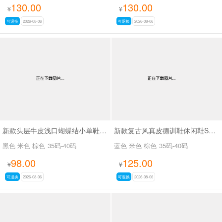
130.00
130.00
¥
¥
可退换
2026-08-06
可退换
2026-08-06
新款头层牛皮浅口蝴蝶结小单鞋SA7801
新款复古风真皮德训鞋休闲鞋SA2696
黑色 米色 棕色
35码-40码
蓝色 米色 棕色
35码-40码
98.00
125.00
¥
¥
可退换
2026-08-06
可退换
2026-08-06