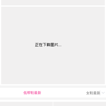
低帮鞋最新
女鞋最新上
