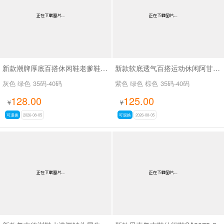
新款潮牌厚底百搭休闲鞋老爹鞋SA26773
新款软底透气百搭运动休闲阿甘鞋SA2691-1 紫色无现货接订货
灰色 绿色
35码-40码
紫色 绿色 棕色
35码-40码
128.00
125.00
¥
¥
可退换
2026-08-05
可退换
2026-08-05