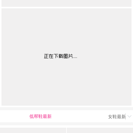
低帮鞋最新
女鞋最新上
