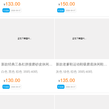
133.00
150.00
¥
¥
可退换
2026-08-07
可退换
2026-08-07
新款经典三条杠拼接磨砂皮休闲鞋SA2777
新款老爹鞋运动鞋吸磨底休闲鞋SA26776
白色 黑色 棕色
35码-40码
灰色 绿色 棕色
35码-40码
130.00
135.00
¥
¥
可退换
2026-08-07
可退换
2026-08-07