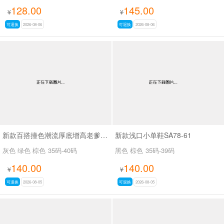
128.00
145.00
¥
¥
可退换
2026-08-06
可退换
2026-08-06
新款百搭撞色潮流厚底增高老爹鞋SA8383
新款浅口小单鞋SA78-61
灰色 绿色 棕色
35码-40码
黑色 棕色
35码-39码
140.00
140.00
¥
¥
可退换
2026-08-05
可退换
2026-08-05