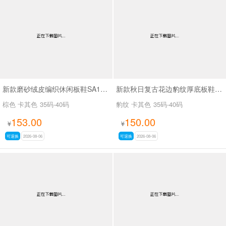
新款磨砂绒皮编织休闲板鞋SA18035
新款秋日复古花边豹纹厚底板鞋SA18036
棕色 卡其色
35码-40码
豹纹 卡其色
35码-40码
153.00
150.00
¥
¥
可退换
2026-08-06
可退换
2026-08-06