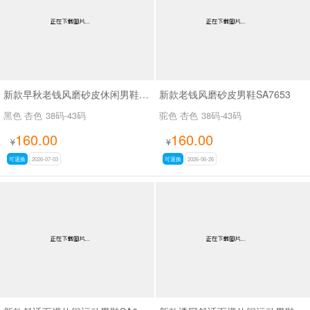
新款早秋老钱风磨砂皮休闲男鞋SA7655
新款老钱风磨砂皮男鞋SA7653
黑色 杏色
38码-43码
驼色 杏色
38码-43码
160.00
160.00
¥
¥
可退换
2026-07-03
可退换
2026-06-26