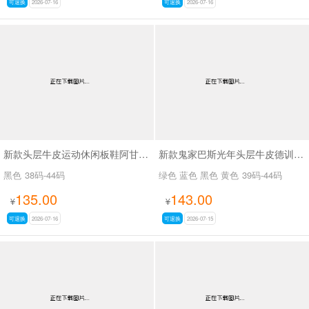
可退换
2026-07-16
可退换
2026-07-16
新款头层牛皮运动休闲板鞋阿甘鞋SA271
新款鬼家巴斯光年头层牛皮德训鞋男鞋SA716
黑色
38码-44码
绿色 蓝色 黑色 黄色
39码-44码
135.00
143.00
¥
¥
可退换
2026-07-16
可退换
2026-07-15