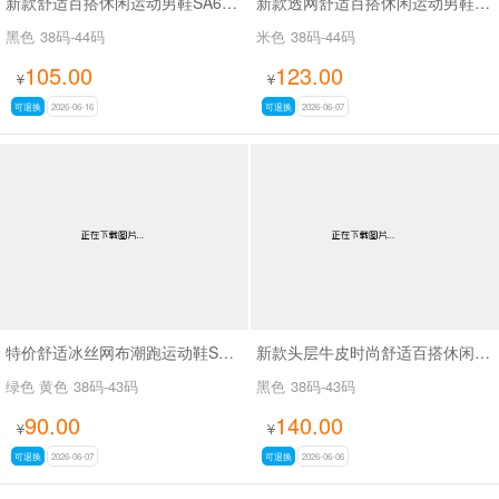
新款舒适百搭休闲运动男鞋SA63817
新款透网舒适百搭休闲运动男鞋SA756
黑色
38码-44码
米色
38码-44码
105.00
123.00
¥
¥
可退换
2026-06-16
可退换
2026-06-07
特价舒适冰丝网布潮跑运动鞋SA25678
新款头层牛皮时尚舒适百搭休闲商务鞋SA9507
绿色 黄色
38码-43码
黑色
38码-43码
90.00
140.00
¥
¥
可退换
2026-06-07
可退换
2026-06-06