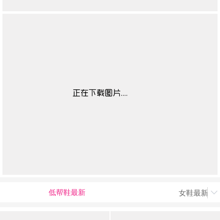
低帮鞋最新
女鞋最新上
