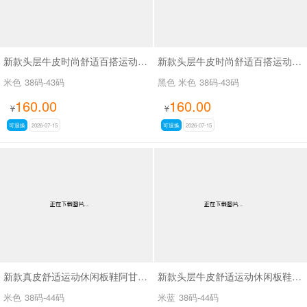
新款头层牛皮时尚舒适百搭运动阿甘休闲鞋SA9812
新款头层牛皮时尚舒适百搭运动阿甘休闲鞋SA9810
米色
38码-43码
黑色 米色
38码-43码
160.00
160.00
¥
¥
可退换
2026-07-15
可退换
2026-07-15
新款真皮舒适运动休闲板鞋阿甘鞋休闲男鞋SA271
新款头层牛皮舒适运动休闲板鞋阿甘鞋男鞋SA270
米色
38码-44码
米蓝
38码-44码