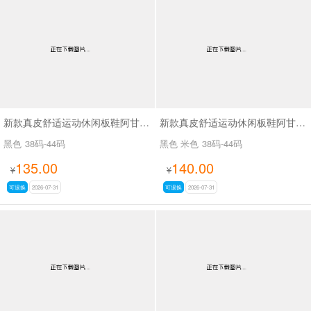
新款真皮舒适运动休闲板鞋阿甘鞋SA270
新款真皮舒适运动休闲板鞋阿甘鞋休闲男鞋SA268
黑色
38码-44码
黑色 米色
38码-44码
135.00
140.00
¥
¥
可退换
2026-07-31
可退换
2026-07-31