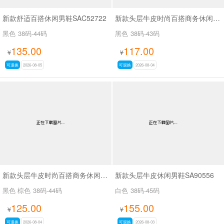
新款舒适百搭休闲男鞋SAC52722
新款头层牛皮时尚百搭商务休闲男鞋SA61316
黑色
38码-44码
黑色
38码-43码
135.00
117.00
¥
¥
可退换
2026-08-05
可退换
2026-08-04
新款头层牛皮时尚百搭商务休闲男鞋SA8223
新款头层牛皮休闲男鞋SA90556
黑色 棕色
38码-44码
白色
38码-45码
125.00
155.00
¥
¥
可退换
2026-08-04
可退换
2026-08-03