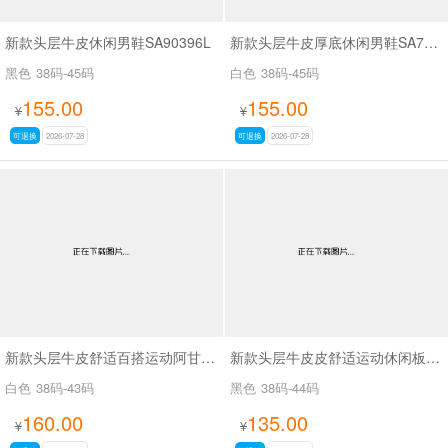
新款头层牛皮休闲男鞋SA90396L
新款头层牛皮厚底休闲男鞋SA70716L
黑色
38码-45码
白色
38码-45码
155.00
155.00
¥
¥
可退换
2026-07-28
可退换
2026-07-28
新款头层牛皮舒适百搭运动阿甘休闲鞋SA9811
新款头层牛皮皮舒适运动休闲板鞋阿甘鞋SA267
白色
38码-43码
黑色
38码-44码
160.00
135.00
¥
¥