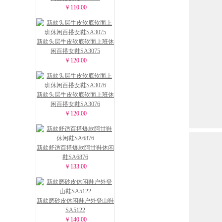
￥110.00
新款头层牛皮软底软面上班休
闲百搭女鞋SA3075
￥120.00
新款头层牛皮软底软面上班休
闲百搭女鞋SA3076
￥120.00
新款舒适百搭爆款阿甘鞋休闲
鞋SA6876
￥133.00
新款磨砂皮休闲鞋户外登山鞋
SA5122
￥140.00