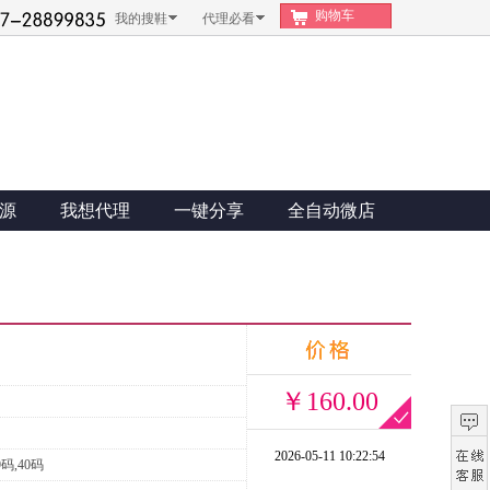
购物车
我的搜鞋
代理必看
源
我想代理
一键分享
全自动微店
￥160.00
2026-05-11 10:22:54
9码,40码