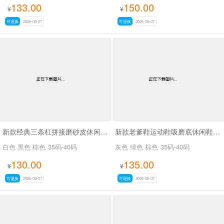
133.00
150.00
¥
¥
可退换
2026-08-07
可退换
2026-08-07
新款经典三条杠拼接磨砂皮休闲鞋SA2777
新款老爹鞋运动鞋吸磨底休闲鞋SA26776
白色 黑色 棕色
35码-40码
灰色 绿色 棕色
35码-40码
130.00
135.00
¥
¥
可退换
2026-08-07
可退换
2026-08-07