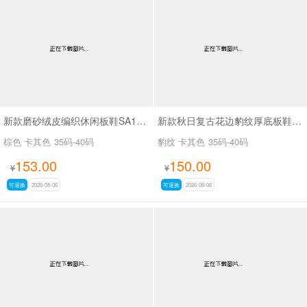
新款磨砂绒皮编织休闲板鞋SA18035
新款秋日复古花边豹纹厚底板鞋SA18036
棕色 卡其色
35码-40码
豹纹 卡其色
35码-40码
153.00
150.00
¥
¥
可退换
2026-08-06
可退换
2026-08-06