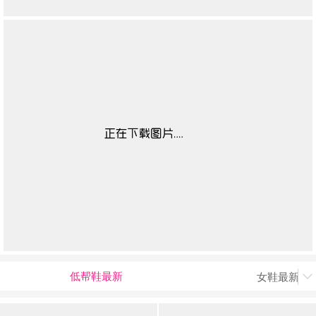
低帮鞋最新
女鞋最新上
