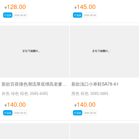
128.00
145.00
¥
¥
可退换
2026-08-06
可退换
2026-08-06
新款百搭撞色潮流厚底增高老爹鞋SA8383
新款浅口小单鞋SA78-61
灰色 绿色 棕色
35码-40码
黑色 棕色
35码-39码
140.00
140.00
¥
¥
可退换
2026-08-05
可退换
2026-08-05