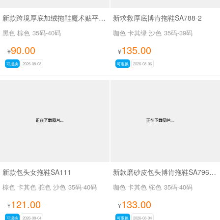
新款跨境厚底加绒拖鞋魔术贴平底一字拖勃肯保暖外穿毛毛拖SA111
新求救厚底博肯拖鞋SA788-2
黑色 棕色
35码-40码
咖色 卡其绿 沙色
35码-39码
90.00
135.00
¥
¥
可退换
2026-08-08
可退换
2026-08-06
新款包头女拖鞋SA111
新款磨砂皮包头博肯拖鞋SA796-10
棕色 卡其色 驼色 沙色
35码-40码
咖色 卡其色 驼色
35码-40码
121.00
133.00
¥
¥
可退换
2026-08-04
可退换
2026-08-04