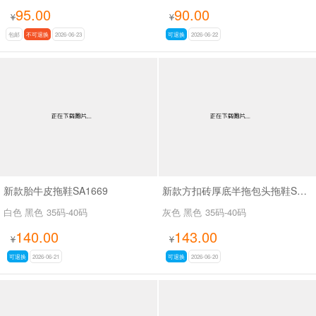
95.00
90.00
¥
¥
包邮
不可退换
2026-06-23
可退换
2026-06-22
新款胎牛皮拖鞋SA1669
新款方扣砖厚底半拖包头拖鞋SA6113
白色 黑色
35码-40码
灰色 黑色
35码-40码
140.00
143.00
¥
¥
可退换
2026-06-21
可退换
2026-06-20