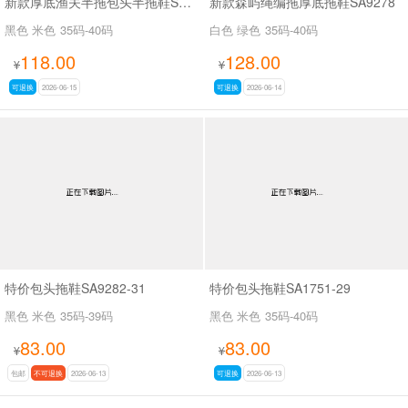
新款厚底渔夫半拖包头半拖鞋SA3709-2
新款森屿绳编拖厚底拖鞋SA9278
黑色 米色
35码-40码
白色 绿色
35码-40码
118.00
128.00
¥
¥
可退换
2026-06-15
可退换
2026-06-14
特价包头拖鞋SA9282-31
特价包头拖鞋SA1751-29
黑色 米色
35码-39码
黑色 米色
35码-40码
83.00
83.00
¥
¥
包邮
不可退换
2026-06-13
可退换
2026-06-13