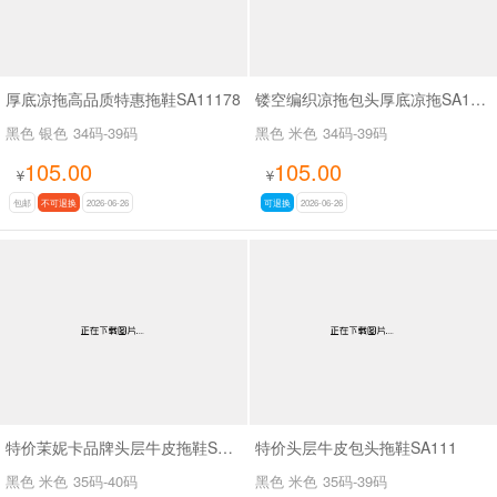
厚底凉拖高品质特惠拖鞋SA11178
镂空编织凉拖包头厚底凉拖SA11175
黑色 银色
34码-39码
黑色 米色
34码-39码
105.00
105.00
¥
¥
包邮
不可退换
2026-06-26
可退换
2026-06-26
特价茉妮卡品牌头层牛皮拖鞋SA111
特价头层牛皮包头拖鞋SA111
黑色 米色
35码-40码
黑色 米色
35码-39码