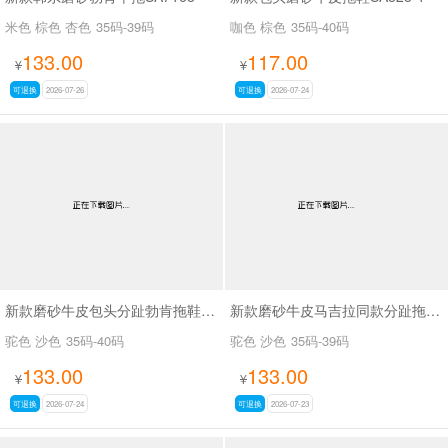
米色 棕色 杏色
35码-39码
咖色 棕色
35码-40码
133.00
117.00
¥
¥
可退换
2026-07-26
可退换
2026-07-24
新款磨砂牛皮包头分趾勃肯拖鞋SA7130
新款磨砂牛皮马吉拉同款分趾拖鞋SA7130
驼色 沙色
35码-40码
驼色 沙色
35码-39码
133.00
133.00
¥
¥
可退换
2026-07-24
可退换
2026-07-23