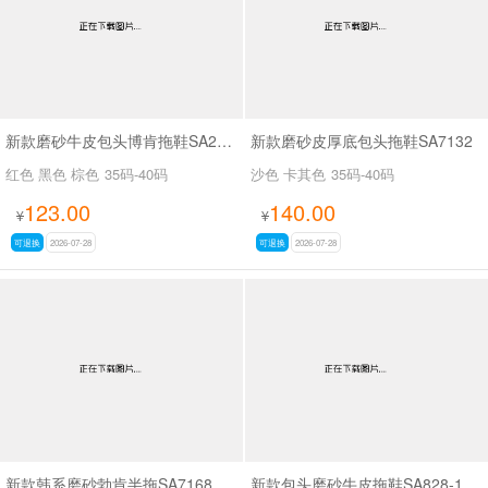
新款磨砂牛皮包头博肯拖鞋SA26018
新款磨砂皮厚底包头拖鞋SA7132
红色 黑色 棕色
35码-40码
沙色 卡其色
35码-40码
123.00
140.00
¥
¥
可退换
2026-07-28
可退换
2026-07-28
新款韩系磨砂勃肯半拖SA7168
新款包头磨砂牛皮拖鞋SA828-1