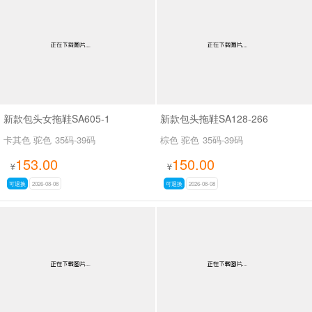
男最新上架
返回首页
新款包头女拖鞋SA605-1
新款包头拖鞋SA128-266
卡其色 驼色
35码-39码
棕色 驼色
35码-39码
153.00
150.00
¥
¥
可退换
2026-08-08
可退换
2026-08-08