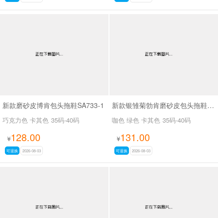
新款磨砂皮博肯包头拖鞋SA733-1
新款银雏菊勃肯磨砂皮包头拖鞋SA27108
巧克力色 卡其色
35码-40码
咖色 绿色 卡其色
35码-40码
128.00
131.00
¥
¥
可退换
2026-08-03
可退换
2026-08-03