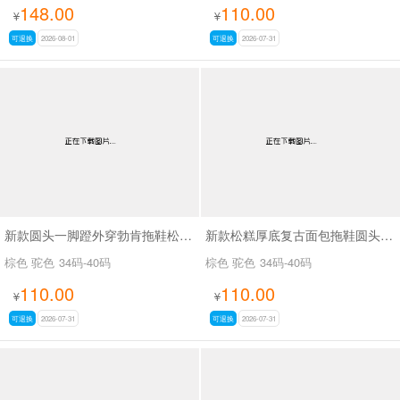
148.00
110.00
¥
¥
可退换
2026-08-01
可退换
2026-07-31
新款圆头一脚蹬外穿勃肯拖鞋松糕厚底复古面包拖鞋SA9103
新款松糕厚底复古面包拖鞋圆头一脚蹬外穿勃肯拖鞋SA9113
棕色 驼色
34码-40码
棕色 驼色
34码-40码
110.00
110.00
¥
¥
可退换
2026-07-31
可退换
2026-07-31