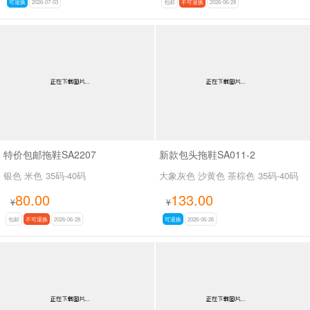
可退换
2026-07-03
包邮
不可退换
2026-06-28
特价包邮拖鞋SA2207
新款包头拖鞋SA011-2
银色 米色
35码-40码
大象灰色 沙黄色 茶棕色
35码-40码
80.00
133.00
¥
¥
包邮
不可退换
2026-06-28
可退换
2026-06-26