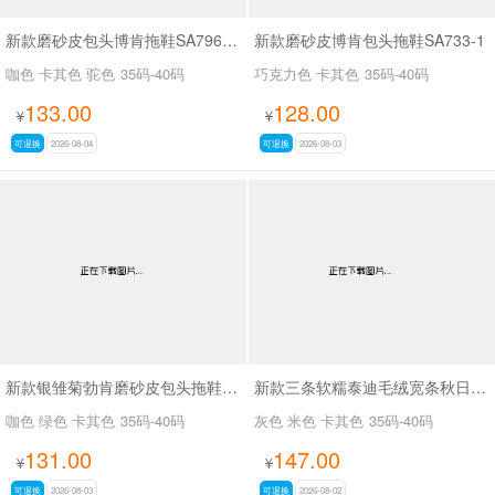
新款磨砂皮包头博肯拖鞋SA796-10
新款磨砂皮博肯包头拖鞋SA733-1
咖色 卡其色 驼色
35码-40码
巧克力色 卡其色
35码-40码
133.00
128.00
¥
¥
可退换
2026-08-04
可退换
2026-08-03
新款银雏菊勃肯磨砂皮包头拖鞋SA27108
新款三条软糯泰迪毛绒宽条秋日奶绒物语拖鞋SA10988-3
咖色 绿色 卡其色
35码-40码
灰色 米色 卡其色
35码-40码
131.00
147.00
¥
¥
可退换
2026-08-03
可退换
2026-08-02