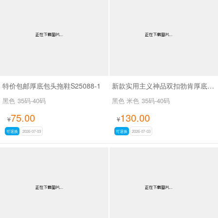
特价包邮厚底包头拖鞋S25088-1
新款实用主义神品双扣勃肯厚底拖鞋SA7128
黑色
35码-40码
黑色 米色
35码-40码
75.00
130.00
¥
¥
可退换
2026-07-03
可退换
2026-07-03