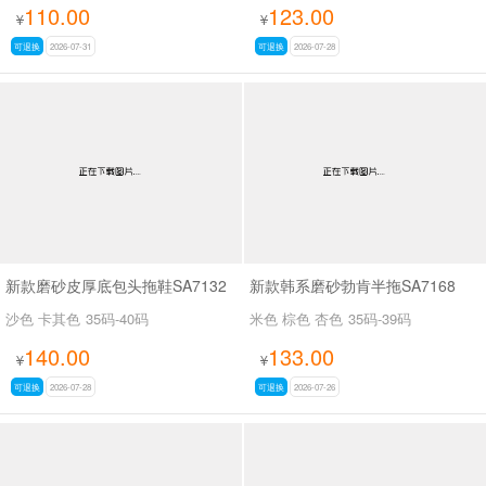
110.00
123.00
¥
¥
可退换
2026-07-31
可退换
2026-07-28
新款磨砂皮厚底包头拖鞋SA7132
新款韩系磨砂勃肯半拖SA7168
沙色 卡其色
35码-40码
米色 棕色 杏色
35码-39码
140.00
133.00
¥
¥
可退换
2026-07-28
可退换
2026-07-26