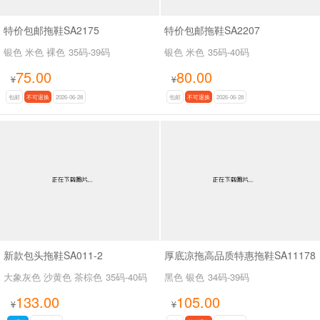
特价包邮拖鞋SA2175
特价包邮拖鞋SA2207
银色 米色 裸色
35码-39码
银色 米色
35码-40码
75.00
80.00
¥
¥
包邮
不可退换
2026-06-28
包邮
不可退换
2026-06-28
新款包头拖鞋SA011-2
厚底凉拖高品质特惠拖鞋SA11178
大象灰色 沙黄色 茶棕色
35码-40码
黑色 银色
34码-39码
133.00
105.00
¥
¥