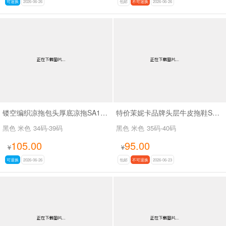
可退换
2026-06-26
包邮
不可退换
2026-06-26
镂空编织凉拖包头厚底凉拖SA11175
特价茉妮卡品牌头层牛皮拖鞋SA111
黑色 米色
34码-39码
黑色 米色
35码-40码
105.00
95.00
¥
¥
可退换
2026-06-26
包邮
不可退换
2026-06-23