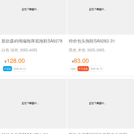
新款森屿绳编拖厚底拖鞋SA9278
特价包头拖鞋SA9282-31
白色 绿色
35码-40码
黑色 米色
35码-39码
128.00
83.00
¥
¥
可退换
2026-06-14
包邮
不可退换
2026-06-13