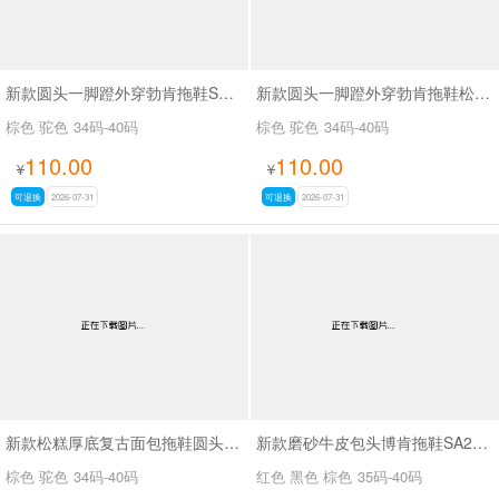
新款圆头一脚蹬外穿勃肯拖鞋SA9108
新款圆头一脚蹬外穿勃肯拖鞋松糕厚底复古面包拖鞋SA9103
棕色 驼色
34码-40码
棕色 驼色
34码-40码
110.00
110.00
¥
¥
可退换
2026-07-31
可退换
2026-07-31
新款松糕厚底复古面包拖鞋圆头一脚蹬外穿勃肯拖鞋SA9113
新款磨砂牛皮包头博肯拖鞋SA26018
棕色 驼色
34码-40码
红色 黑色 棕色
35码-40码