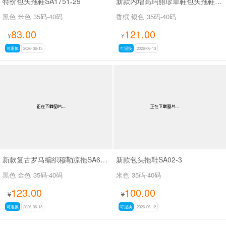
特价包头拖鞋SA1751-29
新款内增高玛丽珍单鞋包头拖鞋SA366-9
黑色 米色
35码-40码
香槟 银色
35码-40码
83.00
121.00
¥
¥
可退换
2026-06-13
可退换
2026-06-13
新款复古罗马编织穆勒凉拖SA68-1
新款包头拖鞋SA02-3
黑色 金色
35码-40码
米色
35码-40码
123.00
100.00
¥
¥
可退换
2026-06-13
可退换
2026-06-12