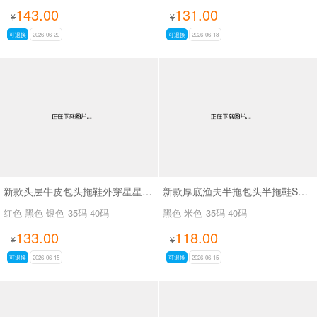
143.00
131.00
¥
¥
可退换
2026-06-20
可退换
2026-06-18
新款头层牛皮包头拖鞋外穿星星做旧脏脏鞋SA26019
新款厚底渔夫半拖包头半拖鞋SA3709-2
红色 黑色 银色
35码-40码
黑色 米色
35码-40码
133.00
118.00
¥
¥
可退换
2026-06-15
可退换
2026-06-15