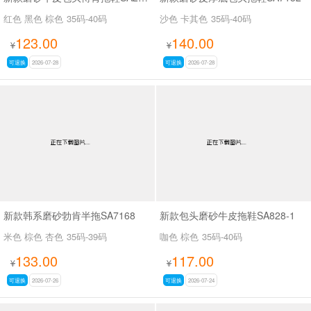
红色 黑色 棕色
35码-40码
沙色 卡其色
35码-40码
123.00
140.00
¥
¥
可退换
2026-07-28
可退换
2026-07-28
新款韩系磨砂勃肯半拖SA7168
新款包头磨砂牛皮拖鞋SA828-1
米色 棕色 杏色
35码-39码
咖色 棕色
35码-40码
133.00
117.00
¥
¥
可退换
2026-07-26
可退换
2026-07-24