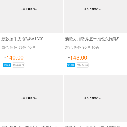
新款胎牛皮拖鞋SA1669
新款方扣砖厚底半拖包头拖鞋SA6113
白色 黑色
35码-40码
灰色 黑色
35码-40码
140.00
143.00
¥
¥
可退换
2026-06-21
可退换
2026-06-20