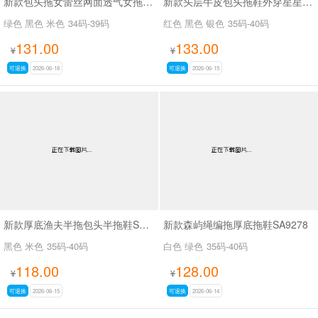
新款包头拖女蕾丝网面透气女拖鞋SA298-11
新款头层牛皮包头拖鞋外穿星星做旧脏脏鞋SA26019
绿色 黑色 米色
34码-39码
红色 黑色 银色
35码-40码
131.00
133.00
¥
¥
可退换
2026-06-18
可退换
2026-06-15
新款厚底渔夫半拖包头半拖鞋SA3709-2
新款森屿绳编拖厚底拖鞋SA9278
黑色 米色
35码-40码
白色 绿色
35码-40码
118.00
128.00
¥
¥
可退换
2026-06-15
可退换
2026-06-14