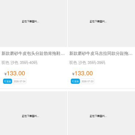
新款磨砂牛皮包头分趾勃肯拖鞋SA7130
新款磨砂牛皮马吉拉同款分趾拖鞋SA7130
驼色 沙色
35码-40码
驼色 沙色
35码-39码
133.00
133.00
¥
¥
可退换
2026-07-24
可退换
2026-07-23