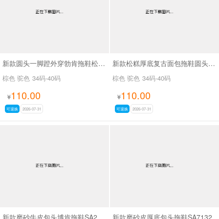
新款圆头一脚蹬外穿勃肯拖鞋松糕厚底复古面包拖鞋SA9103
新款松糕厚底复古面包拖鞋圆头一脚蹬外穿勃肯拖鞋SA9113
棕色 驼色
34码-40码
棕色 驼色
34码-40码
110.00
110.00
¥
¥
可退换
2026-07-31
可退换
2026-07-31
新款磨砂牛皮包头博肯拖鞋SA26018
新款磨砂皮厚底包头拖鞋SA7132