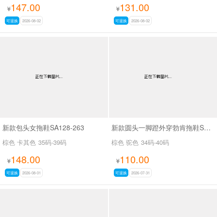
147.00
131.00
¥
¥
可退换
2026-08-02
可退换
2026-08-02
新款包头女拖鞋SA128-263
新款圆头一脚蹬外穿勃肯拖鞋SA9108
棕色 卡其色
35码-39码
棕色 驼色
34码-40码
148.00
110.00
¥
¥
可退换
2026-08-01
可退换
2026-07-31