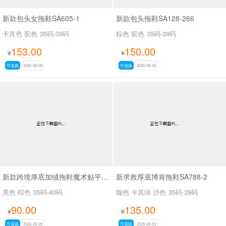
新款包头女拖鞋SA605-1
新款包头拖鞋SA128-266
卡其色 驼色
35码-39码
棕色 驼色
35码-39码
153.00
150.00
¥
¥
可退换
2026-08-08
可退换
2026-08-08
新款跨境厚底加绒拖鞋魔术贴平底一字拖勃肯保暖外穿毛毛拖SA111
新求救厚底博肯拖鞋SA788-2
黑色 棕色
35码-40码
咖色 卡其绿 沙色
35码-39码
90.00
135.00
¥
¥
可退换
2026-08-08
可退换
2026-08-06