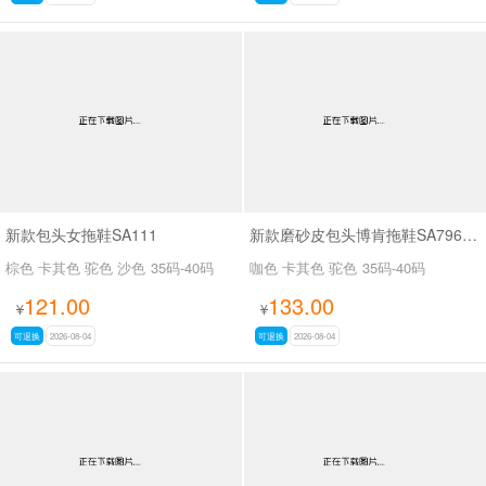
新款包头女拖鞋SA111
新款磨砂皮包头博肯拖鞋SA796-10
棕色 卡其色 驼色 沙色
35码-40码
咖色 卡其色 驼色
35码-40码
121.00
133.00
¥
¥
可退换
2026-08-04
可退换
2026-08-04