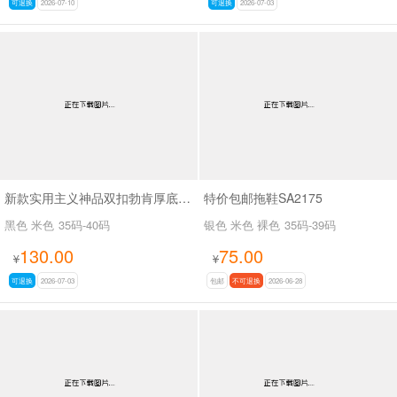
可退换
2026-07-10
可退换
2026-07-03
新款实用主义神品双扣勃肯厚底拖鞋SA7128
特价包邮拖鞋SA2175
黑色 米色
35码-40码
银色 米色 裸色
35码-39码
130.00
75.00
¥
¥
可退换
2026-07-03
包邮
不可退换
2026-06-28