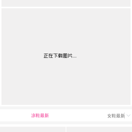
凉鞋最新
女鞋最新上
