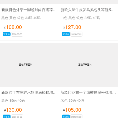
新款拼色外穿一脚蹬时尚百搭凉鞋SA2666-1
新款头层牛皮罗马风包头凉鞋SA6079
黑色 黄色 棕色
34码-40码
白色 黑色 银色
35码-40码
108.00
127.00
¥
¥
可退换
2026-07-03
可退换
2026-07-03
新款沙丁布凉鞋水钻厚底松糕增高休闲凉拖鞋SA8339
新款印花布一字凉鞋厚底松糕增高休闲凉拖鞋SA8362
黑色
35码-40码
米色
35码-40码
130.00
105.00
¥
¥
可退换
2026-06-22
可退换
2026-06-22