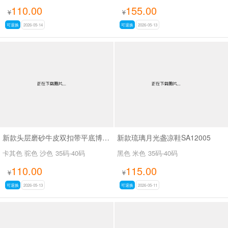
110.00
155.00
¥
¥
可退换
2026-05-14
可退换
2026-05-13
新款头层磨砂牛皮双扣带平底博肯一字带凉鞋SA321
新款琉璃月光盏凉鞋SA12005
卡其色 驼色 沙色
35码-40码
黑色 米色
35码-40码
110.00
115.00
¥
¥
可退换
2026-05-13
可退换
2026-05-11