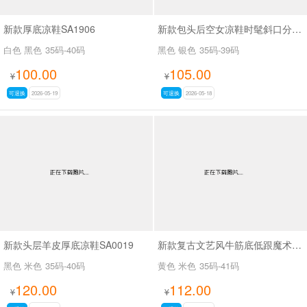
新款厚底凉鞋SA1906
新款包头后空女凉鞋时髦斜口分趾鞋SA111
白色 黑色
35码-40码
黑色 银色
35码-39码
100.00
105.00
¥
¥
可退换
2026-05-19
可退换
2026-05-18
新款头层羊皮厚底凉鞋SA0019
新款复古文艺风牛筋底低跟魔术贴凉鞋SA5577
黑色 米色
35码-40码
黄色 米色
35码-41码
120.00
112.00
¥
¥