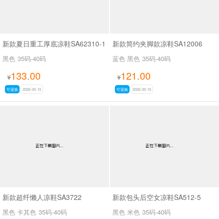
新款夏日重工厚底凉鞋SA62310-1
新款简约夹脚款凉鞋SA12006
黑色
35码-40码
蓝色 黑色
35码-40码
133.00
121.00
¥
¥
可退换
2026-05-15
可退换
2026-05-15
新款超纤懒人凉鞋SA3722
新款包头后空女凉鞋SA512-5
黑色 卡其色
35码-40码
黑色 米色
35码-40码