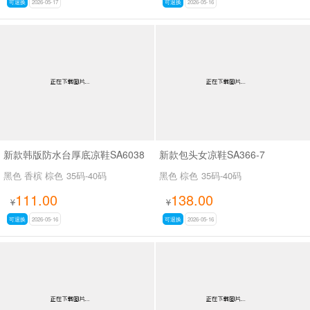
可退换
2026-05-17
可退换
2026-05-16
新款韩版防水台厚底凉鞋SA6038
新款包头女凉鞋SA366-7
黑色 香槟 棕色
35码-40码
黑色 棕色
35码-40码
111.00
138.00
¥
¥
可退换
2026-05-16
可退换
2026-05-16