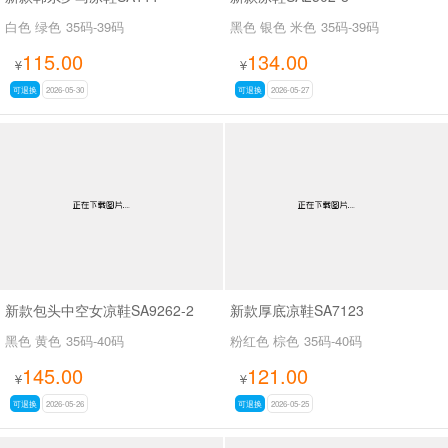
白色 绿色
35码-39码
黑色 银色 米色
35码-39码
115.00
134.00
¥
¥
可退换
2026-05-30
可退换
2026-05-27
新款包头中空女凉鞋SA9262-2
新款厚底凉鞋SA7123
黑色 黄色
35码-40码
粉红色 棕色
35码-40码
145.00
121.00
¥
¥
可退换
2026-05-26
可退换
2026-05-25