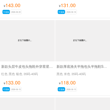
143.00
131.00
¥
¥
可退换
2026-06-20
可退换
2026-06-18
新款头层牛皮包头拖鞋外穿星星做旧脏脏鞋SA26019
新款厚底渔夫半拖包头半拖鞋SA3709-2
红色 黑色 银色
35码-40码
黑色 米色
35码-40码
133.00
118.00
¥
¥
可退换
2026-06-15
可退换
2026-06-15