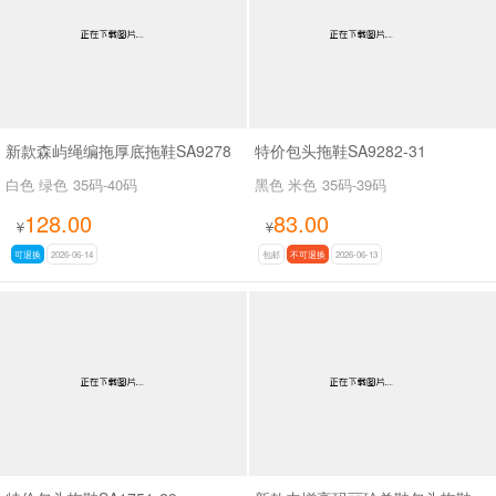
新款森屿绳编拖厚底拖鞋SA9278
特价包头拖鞋SA9282-31
白色 绿色
35码-40码
黑色 米色
35码-39码
128.00
83.00
¥
¥
可退换
2026-06-14
包邮
不可退换
2026-06-13