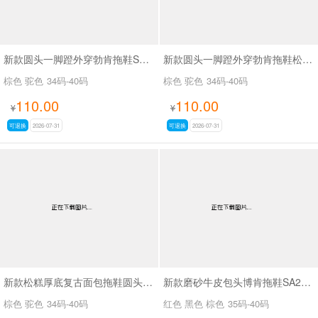
新款圆头一脚蹬外穿勃肯拖鞋SA9108
新款圆头一脚蹬外穿勃肯拖鞋松糕厚底复古面包拖鞋SA9103
棕色 驼色
34码-40码
棕色 驼色
34码-40码
110.00
110.00
¥
¥
可退换
2026-07-31
可退换
2026-07-31
新款松糕厚底复古面包拖鞋圆头一脚蹬外穿勃肯拖鞋SA9113
新款磨砂牛皮包头博肯拖鞋SA26018
棕色 驼色
34码-40码
红色 黑色 棕色
35码-40码