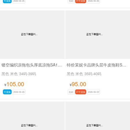
可退换
2026-06-26
包邮
不可退换
2026-06-26
镂空编织凉拖包头厚底凉拖SA11175
特价茉妮卡品牌头层牛皮拖鞋SA111
黑色 米色
34码-39码
黑色 米色
35码-40码
105.00
95.00
¥
¥
可退换
2026-06-26
包邮
不可退换
2026-06-23