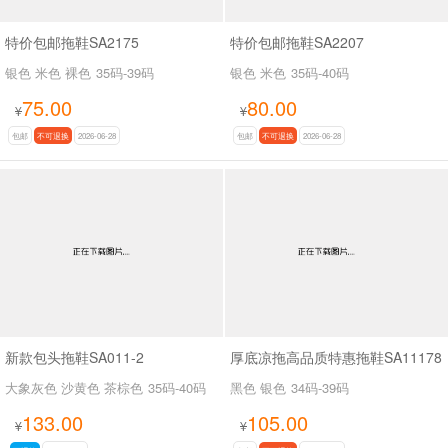
特价包邮拖鞋SA2175
特价包邮拖鞋SA2207
银色 米色 裸色
35码-39码
银色 米色
35码-40码
75.00
80.00
¥
¥
包邮
不可退换
2026-06-28
包邮
不可退换
2026-06-28
新款包头拖鞋SA011-2
厚底凉拖高品质特惠拖鞋SA11178
大象灰色 沙黄色 茶棕色
35码-40码
黑色 银色
34码-39码
133.00
105.00
¥
¥