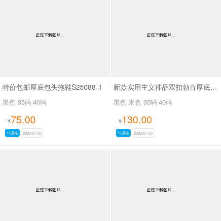
特价包邮厚底包头拖鞋S25088-1
新款实用主义神品双扣勃肯厚底拖鞋SA7128
黑色
35码-40码
黑色 米色
35码-40码
75.00
130.00
¥
¥
可退换
2026-07-03
可退换
2026-07-03