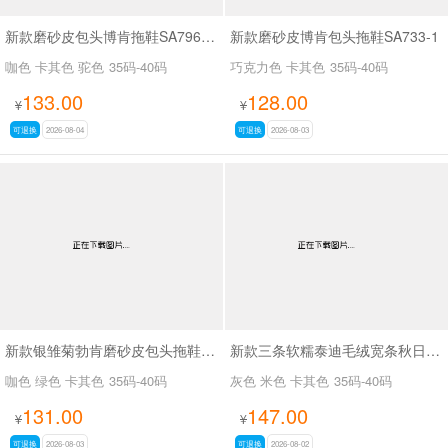
新款磨砂皮包头博肯拖鞋SA796-10
新款磨砂皮博肯包头拖鞋SA733-1
咖色 卡其色 驼色
35码-40码
巧克力色 卡其色
35码-40码
133.00
128.00
¥
¥
可退换
2026-08-04
可退换
2026-08-03
新款银雏菊勃肯磨砂皮包头拖鞋SA27108
新款三条软糯泰迪毛绒宽条秋日奶绒物语拖鞋SA10988-3
咖色 绿色 卡其色
35码-40码
灰色 米色 卡其色
35码-40码
131.00
147.00
¥
¥
可退换
2026-08-03
可退换
2026-08-02