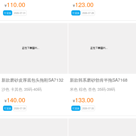
110.00
123.00
¥
¥
可退换
2026-07-31
可退换
2026-07-28
新款磨砂皮厚底包头拖鞋SA7132
新款韩系磨砂勃肯半拖SA7168
沙色 卡其色
35码-40码
米色 棕色 杏色
35码-39码
140.00
133.00
¥
¥
可退换
2026-07-28
可退换
2026-07-26