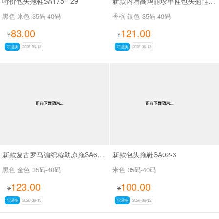
特价包头拖鞋SA1751-29
新款内增高玛丽珍单鞋包头拖鞋SA366-9
黑色 米色
35码-40码
香槟 银色
35码-40码
83.00
121.00
¥
¥
可退换
2026-06-13
可退换
2026-06-13
新款复古罗马编织穆勒凉拖SA68-1
新款包头拖鞋SA02-3
黑色 金色
35码-40码
米色
35码-40码
123.00
100.00
¥
¥
可退换
2026-06-13
可退换
2026-06-12