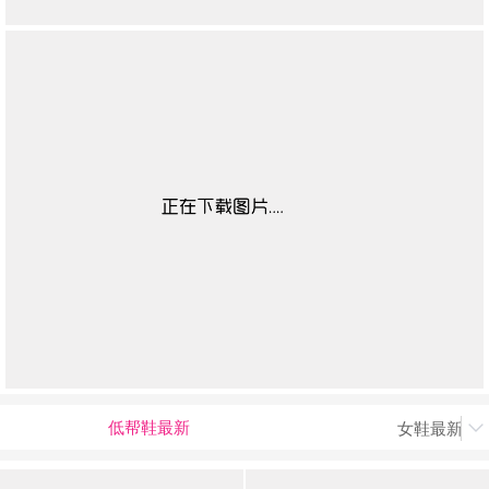
低帮鞋最新
女鞋最新上
