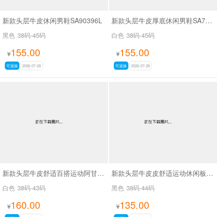
新款头层牛皮休闲男鞋SA90396L
新款头层牛皮厚底休闲男鞋SA70716L
黑色
38码-45码
白色
38码-45码
155.00
155.00
¥
¥
可退换
2026-07-28
可退换
2026-07-28
新款头层牛皮舒适百搭运动阿甘休闲鞋SA9811
新款头层牛皮皮舒适运动休闲板鞋阿甘鞋SA267
白色
38码-43码
黑色
38码-44码
160.00
135.00
¥
¥