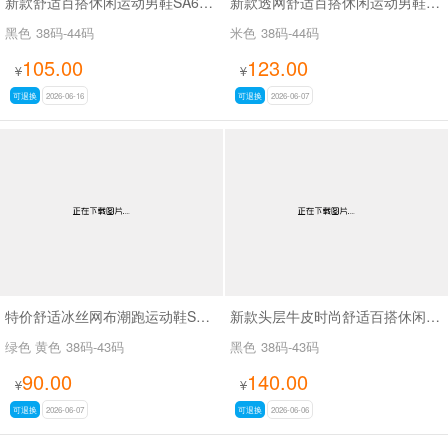
新款舒适百搭休闲运动男鞋SA63817
新款透网舒适百搭休闲运动男鞋SA756
黑色
38码-44码
米色
38码-44码
105.00
123.00
¥
¥
可退换
2026-06-16
可退换
2026-06-07
特价舒适冰丝网布潮跑运动鞋SA25678
新款头层牛皮时尚舒适百搭休闲商务鞋SA9507
绿色 黄色
38码-43码
黑色
38码-43码
90.00
140.00
¥
¥
可退换
2026-06-07
可退换
2026-06-06