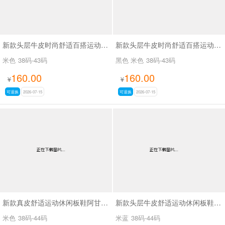
新款头层牛皮时尚舒适百搭运动阿甘休闲鞋SA9812
新款头层牛皮时尚舒适百搭运动阿甘休闲鞋SA9810
米色
38码-43码
黑色 米色
38码-43码
160.00
160.00
¥
¥
可退换
2026-07-15
可退换
2026-07-15
新款真皮舒适运动休闲板鞋阿甘鞋休闲男鞋SA271
新款头层牛皮舒适运动休闲板鞋阿甘鞋男鞋SA270
米色
38码-44码
米蓝
38码-44码