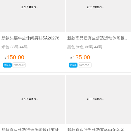
新款头层牛皮休闲男鞋SA20278
新款高品质真皮舒适运动休闲板鞋阿甘鞋SA261
米色
38码-44码
黑色 米色
38码-44码
150.00
135.00
¥
¥
可退换
2026-08-02
可退换
2026-08-01
新款真皮舒适运动休闲板鞋阿甘鞋SA267
新款真皮时尚舒适百搭中年爸爸鞋SA6507