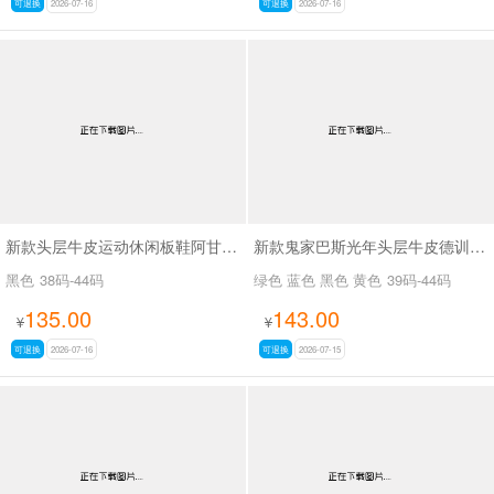
可退换
2026-07-16
可退换
2026-07-16
新款头层牛皮运动休闲板鞋阿甘鞋SA271
新款鬼家巴斯光年头层牛皮德训鞋男鞋SA716
黑色
38码-44码
绿色 蓝色 黑色 黄色
39码-44码
135.00
143.00
¥
¥
可退换
2026-07-16
可退换
2026-07-15