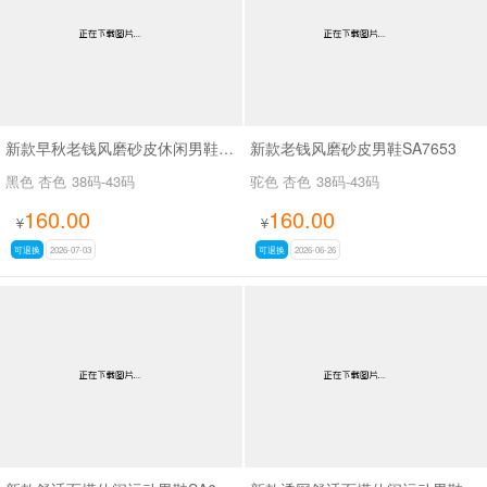
新款早秋老钱风磨砂皮休闲男鞋SA7655
新款老钱风磨砂皮男鞋SA7653
黑色 杏色
38码-43码
驼色 杏色
38码-43码
160.00
160.00
¥
¥
可退换
2026-07-03
可退换
2026-06-26