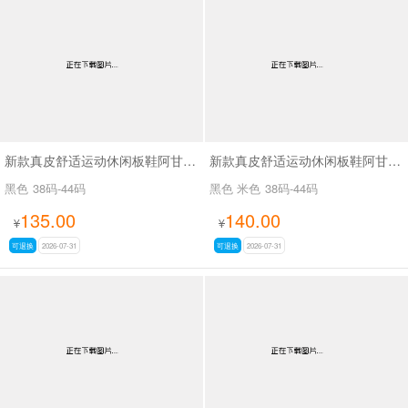
新款真皮舒适运动休闲板鞋阿甘鞋SA270
新款真皮舒适运动休闲板鞋阿甘鞋休闲男鞋SA268
黑色
38码-44码
黑色 米色
38码-44码
135.00
140.00
¥
¥
可退换
2026-07-31
可退换
2026-07-31