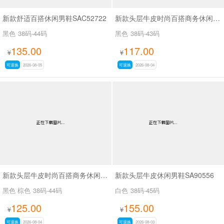
新款舒适百搭休闲男鞋SAC52722
新款头层牛皮时尚百搭商务休闲男鞋SA61316
黑色
38码-44码
黑色
38码-43码
135.00
117.00
¥
¥
可退换
2026-08-05
可退换
2026-08-04
新款头层牛皮时尚百搭商务休闲男鞋SA8223
新款头层牛皮休闲男鞋SA90556
黑色 棕色
38码-44码
白色
38码-45码
125.00
155.00
¥
¥
可退换
2026-08-04
可退换
2026-08-03