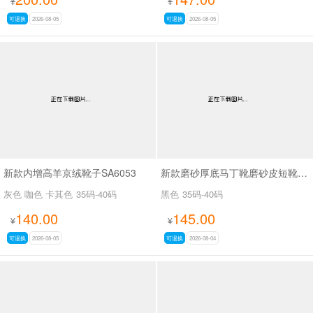
¥
¥
可退换
2026-08-05
可退换
2026-08-05
新款内增高羊京绒靴子SA6053
新款磨砂厚底马丁靴磨砂皮短靴SA7062
灰色 咖色 卡其色
35码-40码
黑色
35码-40码
140.00
145.00
¥
¥
可退换
2026-08-05
可退换
2026-08-04