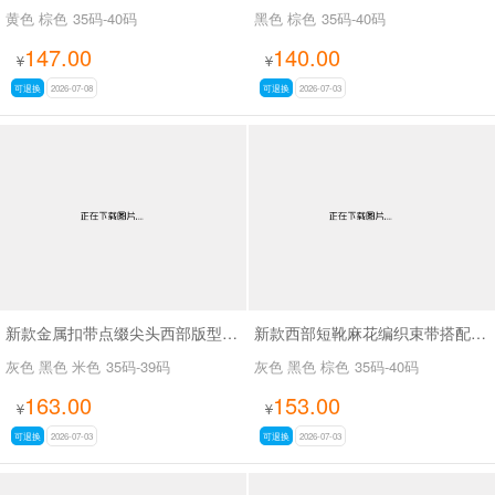
黄色 棕色
35码-40码
黑色 棕色
35码-40码
147.00
140.00
¥
¥
可退换
2026-07-08
可退换
2026-07-03
新款金属扣带点缀尖头西部版型废土风尖头长靴SA8034
新款西部短靴麻花编织束带搭配金属扣SA8035
灰色 黑色 米色
35码-39码
灰色 黑色 棕色
35码-40码
163.00
153.00
¥
¥
可退换
2026-07-03
可退换
2026-07-03