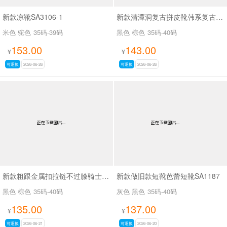
新款凉靴SA3106-1
新款清潭洞复古拼皮靴韩系复古拼接骑士靴SA8033
米色 驼色
35码-39码
黑色 棕色
35码-40码
153.00
143.00
¥
¥
可退换
2026-06-26
可退换
2026-06-26
新款粗跟金属扣拉链不过膝骑士靴复古拼色西部牛仔靴SA709
新款做旧款短靴芭蕾短靴SA1187
黑色 棕色
35码-40码
灰色 黑色
35码-40码
135.00
137.00
¥
¥
可退换
2026-06-21
可退换
2026-06-20