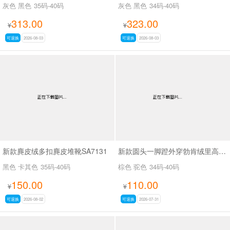
灰色 黑色
35码-40码
灰色 黑色
34码-40码
313.00
323.00
¥
¥
可退换
2026-08-03
可退换
2026-08-03
新款麂皮绒多扣麂皮堆靴SA7131
新款圆头一脚蹬外穿勃肯绒里高帮鞋SA9109
黑色 卡其色
35码-40码
棕色 驼色
34码-40码
150.00
110.00
¥
¥
可退换
2026-08-02
可退换
2026-07-31