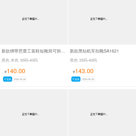
新款绑带芭蕾工装鞋短靴筒可拆SA8031
新款黑钻机车扣靴SA1621
黑色 米色
35码-40码
黑色
35码-40码
140.00
143.00
¥
¥
可退换
2026-06-28
可退换
2026-06-28