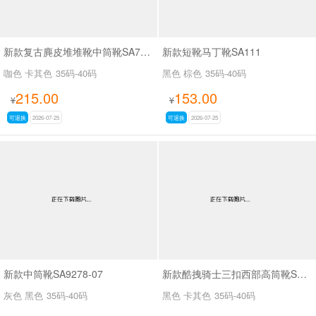
新款复古麂皮堆堆靴中筒靴SA7320-16
新款短靴马丁靴SA111
咖色 卡其色
35码-40码
黑色 棕色
35码-40码
215.00
153.00
¥
¥
可退换
2026-07-25
可退换
2026-07-25
新款中筒靴SA9278-07
新款酷拽骑士三扣西部高筒靴SA8042
灰色 黑色
35码-40码
黑色 卡其色
35码-40码