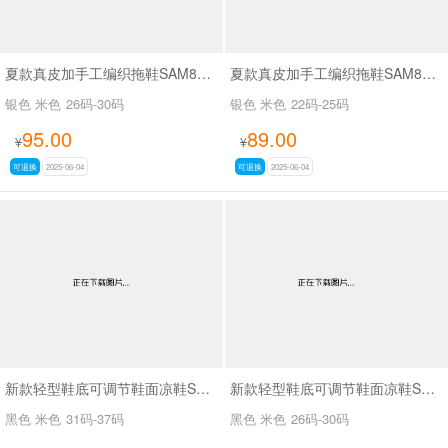
夏款真皮加手工编织拖鞋SAM8826
夏款真皮加手工编织拖鞋SAM8826
银色 米色
26码-30码
银色 米色
22码-25码
95.00
89.00
¥
¥
可退换
2025-06-04
可退换
2025-06-04
新款轻型鞋底可调节鞋面凉鞋SA111
新款轻型鞋底可调节鞋面凉鞋SA111
黑色 米色
31码-37码
黑色 米色
26码-30码