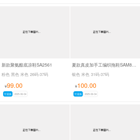
新款聚氨酯底凉鞋SA2561
夏款真皮加手工编织拖鞋SAM8826
粉色 黑色 米色
26码-37码
银色 米色
31码-37码
99.00
100.00
¥
¥
可退换
2025-06-04
可退换
2025-06-04