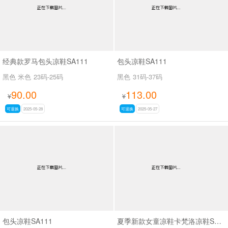
经典款罗马包头凉鞋SA111
包头凉鞋SA111
黑色 米色
23码-25码
黑色
31码-37码
90.00
113.00
¥
¥
可退换
2025-05-28
可退换
2025-05-27
包头凉鞋SA111
夏季新款女童凉鞋卡梵洛凉鞋SA9373