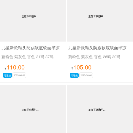
儿童新款鞋头防踢软底软面半凉鞋SA111
儿童新款鞋头防踢软底软面半凉鞋SA111
藕粉色 紫灰色 杏色
31码-37码
藕粉色 紫灰色 杏色
26码-30码
110.00
105.00
¥
¥
可退换
2025-06-04
可退换
2025-06-04