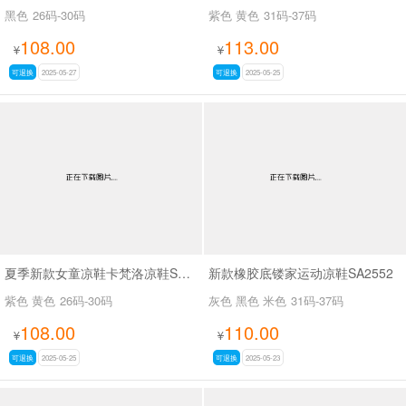
黑色
26码-30码
紫色 黄色
31码-37码
108.00
113.00
¥
¥
可退换
2025-05-27
可退换
2025-05-25
夏季新款女童凉鞋卡梵洛凉鞋SA9373
新款橡胶底镂家运动凉鞋SA2552
紫色 黄色
26码-30码
灰色 黑色 米色
31码-37码
108.00
110.00
¥
¥
可退换
2025-05-25
可退换
2025-05-23