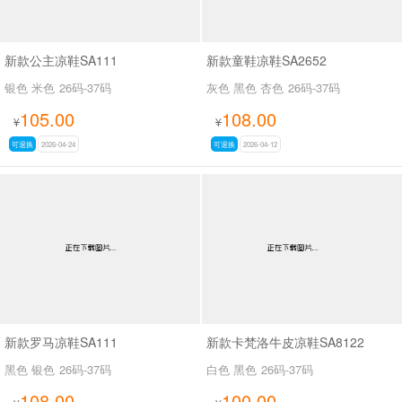
新款公主凉鞋SA111
新款童鞋凉鞋SA2652
银色 米色
26码-37码
灰色 黑色 杏色
26码-37码
105.00
108.00
¥
¥
可退换
2026-04-24
可退换
2026-04-12
新款罗马凉鞋SA111
新款卡梵洛牛皮凉鞋SA8122
黑色 银色
26码-37码
白色 黑色
26码-37码
108.00
100.00