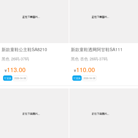
新款童鞋公主鞋SA8210
新款童鞋透网阿甘鞋SA111
黑色
26码-37码
黑色 杏色
26码-37码
113.00
110.00
¥
¥
可退换
2026-04-08
可退换
2026-04-08