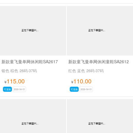
新款童飞曼单网休闲鞋SA2617
新款童飞曼单网休闲童鞋SA2612
银色 棕色
26码-37码
红色 蓝色
26码-37码
115.00
110.00
¥
¥
可退换
2026-04-01
可退换
2026-04-01