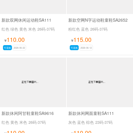
新款双网休闲运动鞋SA111
新款空网N字运动鞋童鞋SA2652
红色 绿色 黄色 米色
26码-37码
粉红色 蓝色
26码-37码
110.00
115.00
¥
¥
可退换
2026-06-22
可退换
2026-06-12
新款休闲阿甘鞋童鞋SA9616
新款休闲网面童鞋SA111
红色 黄色 米色
26码-37码
灰色 蓝色 棕色
23码-37码
110.00
110.00