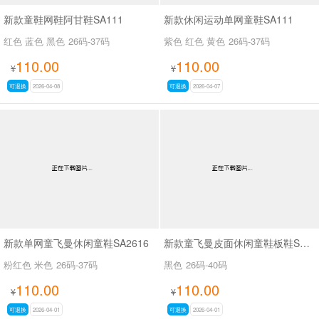
新款童鞋网鞋阿甘鞋SA111
新款休闲运动单网童鞋SA111
红色 蓝色 黑色
26码-37码
紫色 红色 黄色
26码-37码
110.00
110.00
¥
¥
可退换
2026-04-08
可退换
2026-04-07
新款单网童飞曼休闲童鞋SA2616
新款童飞曼皮面休闲童鞋板鞋SA3381
粉红色 米色
26码-37码
黑色
26码-40码
110.00
110.00
¥
¥
可退换
2026-04-01
可退换
2026-04-01