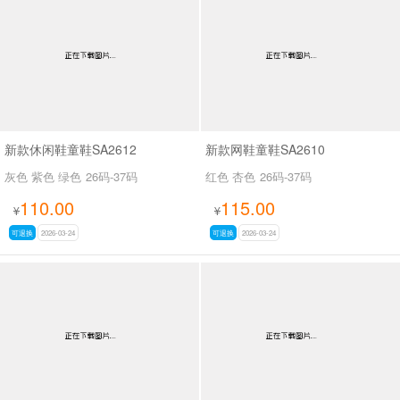
新款休闲鞋童鞋SA2612
新款网鞋童鞋SA2610
灰色 紫色 绿色
26码-37码
红色 杏色
26码-37码
110.00
115.00
¥
¥
可退换
2026-03-24
可退换
2026-03-24