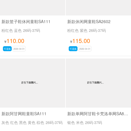
新款筐子鞋休闲童鞋SA111
新款休闲网童鞋SA2602
粉红色 蓝色
26码-37码
粉红色 紫色
26码-37码
110.00
115.00
¥
¥
可退换
2026-04-01
可退换
2026-04-01
新款阿甘网鞋童鞋SA111
新款单网阿甘鞋卡梵洛单网SA8100
灰色 红色 黑色 黄色 棕色
26码-37码
银色 米色
26码-37码