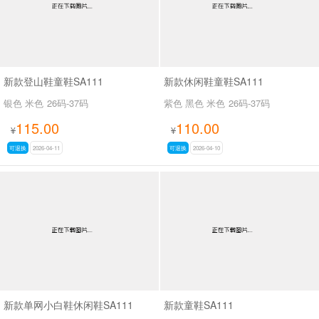
新款登山鞋童鞋SA111
新款休闲鞋童鞋SA111
银色 米色
26码-37码
紫色 黑色 米色
26码-37码
115.00
110.00
¥
¥
可退换
2026-04-11
可退换
2026-04-10
新款单网小白鞋休闲鞋SA111
新款童鞋SA111