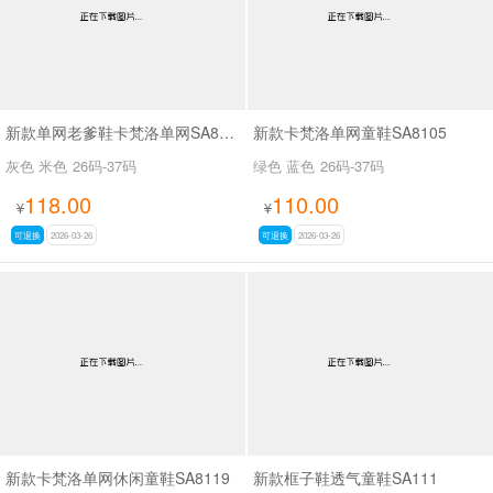
新款单网老爹鞋卡梵洛单网SA8117
新款卡梵洛单网童鞋SA8105
灰色 米色
26码-37码
绿色 蓝色
26码-37码
118.00
110.00
¥
¥
可退换
2026-03-26
可退换
2026-03-26
新款卡梵洛单网休闲童鞋SA8119
新款框子鞋透气童鞋SA111