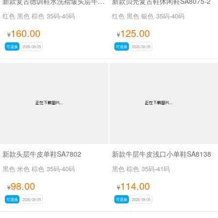
新款复古德训鞋水洗褶皱头层牛皮SA527
新款贝壳复古鞋休闲鞋SA8075-2
红色 黑色 棕色
35码-40码
红色 黑色 银色
35码-40码
160.00
125.00
¥
¥
可退换
2026-08-05
可退换
2026-08-05
新款头层牛皮单鞋SA7802
新款牛层牛皮浅口小单鞋SA8138
黑色 米色 棕色
35码-40码
黑色 棕色
35码-41码
98.00
114.00
¥
¥
可退换
2026-08-05
可退换
2026-08-05