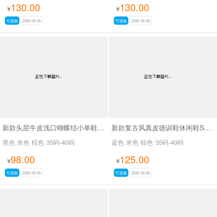
130.00
130.00
¥
¥
可退换
2026-08-06
可退换
2026-08-06
新款头层牛皮浅口蝴蝶结小单鞋SA7801
新款复古风真皮德训鞋休闲鞋SA2696
黑色 米色 棕色
35码-40码
蓝色 米色 棕色
35码-40码
98.00
125.00
¥
¥
可退换
2026-08-06
可退换
2026-08-06