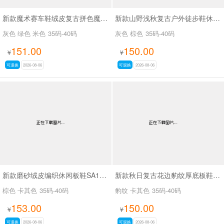
新款魔术赛车鞋绒皮复古拼色魔术贴德训休闲鞋SA8040
新款山野浅秋复古户外徒步鞋休闲鞋SA37028
灰色 绿色 米色
35码-40码
灰色 棕色
35码-40码
151.00
150.00
¥
¥
可退换
2026-08-06
可退换
2026-08-06
新款磨砂绒皮编织休闲板鞋SA18035
新款秋日复古花边豹纹厚底板鞋SA18036
棕色 卡其色
35码-40码
豹纹 卡其色
35码-40码
153.00
150.00
¥
¥
可退换
2026-08-06
可退换
2026-08-06