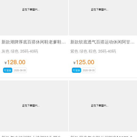
新款潮牌厚底百搭休闲鞋老爹鞋SA26773
新款软底透气百搭运动休闲阿甘鞋SA2691-1 紫色无现货接订货
灰色 绿色
35码-40码
紫色 绿色 棕色
35码-40码
128.00
125.00
¥
¥
可退换
2026-08-05
可退换
2026-08-05