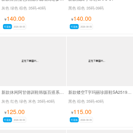
灰色 绿色 棕色
35码-40码
黑色 棕色
35码-39码
140.00
140.00
¥
¥
可退换
2026-08-05
可退换
2026-08-05
新款休闲阿甘德训鞋韩版百搭系带薄底休闲鞋SA1883
新款镂空T字玛丽珍跟鞋SA2519-65
灰色 红色 绿色 米色
35码-40码
黑色 棕色
35码-40码
125.00
115.00
¥
¥
可退换
2026-08-05
可退换
2026-08-05