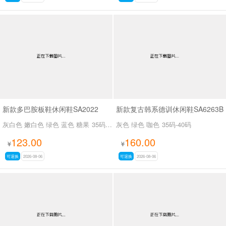
新款多巴胺板鞋休闲鞋SA2022
新款复古韩系德训休闲鞋SA6263B
灰白色 嫩白色 绿色 蓝色 糖果
35码-39码
灰色 绿色 咖色
35码-40码
123.00
160.00
¥
¥
可退换
2026-08-06
可退换
2026-08-06