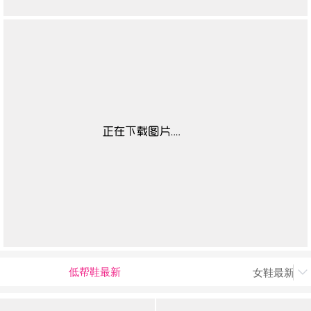
低帮鞋最新
女鞋最新上
