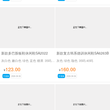
新款多巴胺板鞋休闲鞋SA2022
新款复古韩系德训休闲鞋SA6263B
灰白色 嫩白色 绿色 蓝色 糖果
35码-39码
灰色 绿色 咖色
35码-40码
123.00
160.00
¥
¥
可退换
2026-08-06
可退换
2026-08-06