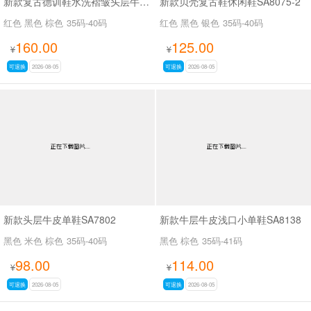
新款复古德训鞋水洗褶皱头层牛皮SA527
新款贝壳复古鞋休闲鞋SA8075-2
红色 黑色 棕色
35码-40码
红色 黑色 银色
35码-40码
160.00
125.00
¥
¥
可退换
2026-08-05
可退换
2026-08-05
新款头层牛皮单鞋SA7802
新款牛层牛皮浅口小单鞋SA8138
黑色 米色 棕色
35码-40码
黑色 棕色
35码-41码
98.00
114.00
¥
¥
可退换
2026-08-05
可退换
2026-08-05