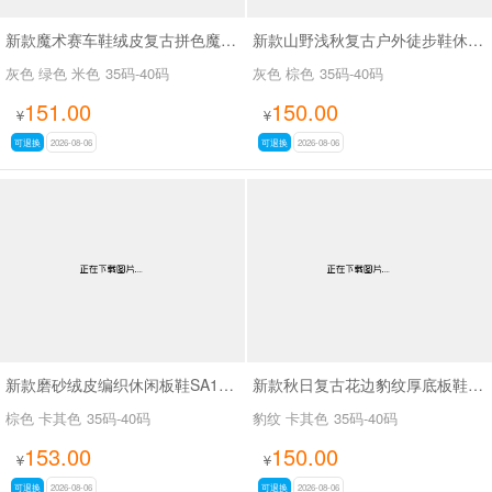
新款魔术赛车鞋绒皮复古拼色魔术贴德训休闲鞋SA8040
新款山野浅秋复古户外徒步鞋休闲鞋SA37028
灰色 绿色 米色
35码-40码
灰色 棕色
35码-40码
151.00
150.00
¥
¥
可退换
2026-08-06
可退换
2026-08-06
新款磨砂绒皮编织休闲板鞋SA18035
新款秋日复古花边豹纹厚底板鞋SA18036
棕色 卡其色
35码-40码
豹纹 卡其色
35码-40码
153.00
150.00
¥
¥
可退换
2026-08-06
可退换
2026-08-06