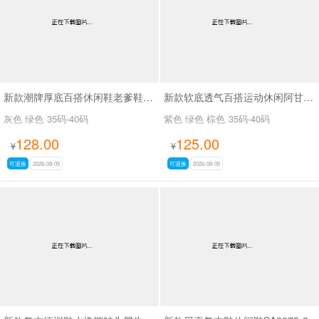
新款潮牌厚底百搭休闲鞋老爹鞋SA26773
新款软底透气百搭运动休闲阿甘鞋SA2691-1 紫色无现货接订货
灰色 绿色
35码-40码
紫色 绿色 棕色
35码-40码
128.00
125.00
¥
¥
可退换
2026-08-05
可退换
2026-08-05