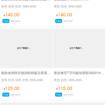
灰色 绿色 棕色
35码-40码
黑色 棕色
35码-39码
140.00
140.00
¥
¥
可退换
2026-08-05
可退换
2026-08-05
新款休闲阿甘德训鞋韩版百搭系带薄底休闲鞋SA1883
新款镂空T字玛丽珍跟鞋SA2519-65
灰色 红色 绿色 米色
35码-40码
黑色 棕色
35码-40码
125.00
115.00
¥
¥
可退换
2026-08-05
可退换
2026-08-05