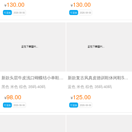
130.00
130.00
¥
¥
可退换
2026-08-06
可退换
2026-08-06
新款头层牛皮浅口蝴蝶结小单鞋SA7801
新款复古风真皮德训鞋休闲鞋SA2696
黑色 米色 棕色
35码-40码
蓝色 米色 棕色
35码-40码
98.00
125.00
¥
¥
可退换
2026-08-06
可退换
2026-08-06