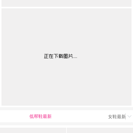
低帮鞋最新
女鞋最新上
