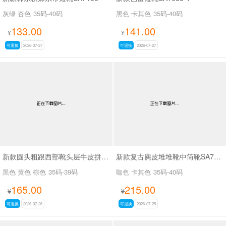
灰绿 杏色
35码-40码
黑色 卡其色
35码-40码
133.00
141.00
¥
¥
可退换
2026-07-27
可退换
2026-07-27
新款圆头粗跟西部靴头层牛皮拼接皮带扣短筒靴SA6002
新款复古麂皮堆堆靴中筒靴SA7320-16
黑色 黄色 棕色
35码-39码
咖色 卡其色
35码-40码
165.00
215.00
¥
¥
可退换
2026-07-26
可退换
2026-07-25