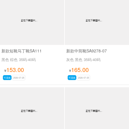
新款短靴马丁靴SA111
新款中筒靴SA9278-07
黑色 棕色
35码-40码
灰色 黑色
35码-40码
153.00
165.00
¥
¥
可退换
2026-07-25
可退换
2026-07-25