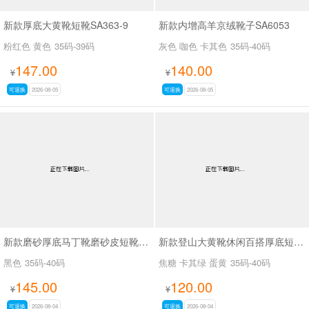
新款厚底大黄靴短靴SA363-9
新款内增高羊京绒靴子SA6053
粉红色 黄色
35码-39码
灰色 咖色 卡其色
35码-40码
147.00
140.00
¥
¥
可退换
2026-08-05
可退换
2026-08-05
新款磨砂厚底马丁靴磨砂皮短靴SA7062
新款登山大黄靴休闲百搭厚底短靴马丁靴SA2676
黑色
35码-40码
焦糖 卡其绿 蛋黄
35码-40码
145.00
120.00
¥
¥
可退换
2026-08-04
可退换
2026-08-04