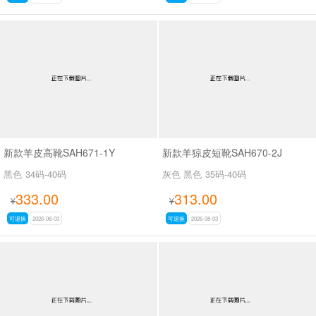
新款羊皮高靴SAH671-1Y
新款羊猄皮短靴SAH670-2J
黑色
34码-40码
灰色 黑色
35码-40码
333.00
313.00
¥
¥
可退换
2026-08-03
可退换
2026-08-03