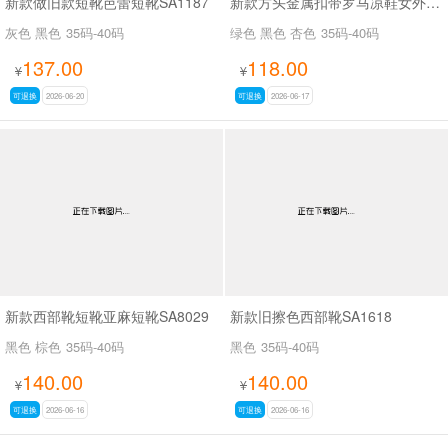
新款做旧款短靴芭蕾短靴SA1187
新款方头金属扣带罗马凉鞋女外穿平底内增高凉鞋SA2652-1
灰色 黑色
35码-40码
绿色 黑色 杏色
35码-40码
137.00
118.00
¥
¥
可退换
2026-06-20
可退换
2026-06-17
新款西部靴短靴亚麻短靴SA8029
新款旧擦色西部靴SA1618
黑色 棕色
35码-40码
黑色
35码-40码
140.00
140.00
¥
¥
可退换
2026-06-16
可退换
2026-06-16