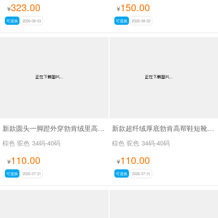
323.00
150.00
¥
¥
可退换
2026-08-03
可退换
2026-08-02
新款圆头一脚蹬外穿勃肯绒里高帮鞋SA9109
新款超纤绒厚底勃肯高帮鞋短靴SA9116
棕色 驼色
34码-40码
棕色 驼色
34码-40码
110.00
110.00
¥
¥
可退换
2026-07-31
可退换
2026-07-31