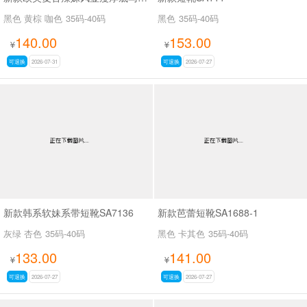
黑色 黄棕 咖色
35码-40码
黑色
35码-40码
140.00
153.00
¥
¥
可退换
2026-07-31
可退换
2026-07-27
新款韩系软妹系带短靴SA7136
新款芭蕾短靴SA1688-1
灰绿 杏色
35码-40码
黑色 卡其色
35码-40码
133.00
141.00
¥
¥
可退换
2026-07-27
可退换
2026-07-27