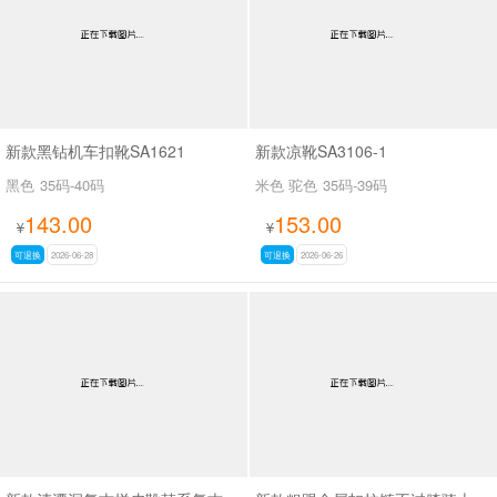
新款黑钻机车扣靴SA1621
新款凉靴SA3106-1
黑色
35码-40码
米色 驼色
35码-39码
143.00
153.00
¥
¥
可退换
2026-06-28
可退换
2026-06-26