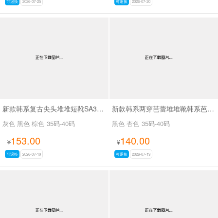
可退换
2026-07-25
可退换
2026-07-20
新款韩系复古尖头堆堆短靴SA3050-2
新款韩系两穿芭蕾堆堆靴韩系芭蕾两穿靴SA3030
灰色 黑色 棕色
35码-40码
黑色 杏色
35码-40码
153.00
140.00
¥
¥
可退换
2026-07-19
可退换
2026-07-19