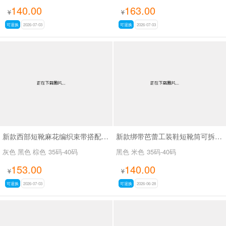
140.00
163.00
¥
¥
可退换
2026-07-03
可退换
2026-07-03
新款西部短靴麻花编织束带搭配金属扣SA8035
新款绑带芭蕾工装鞋短靴筒可拆SA8031
灰色 黑色 棕色
35码-40码
黑色 米色
35码-40码
153.00
140.00
¥
¥
可退换
2026-07-03
可退换
2026-06-28