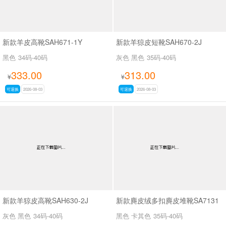
新款羊皮高靴SAH671-1Y
新款羊猄皮短靴SAH670-2J
黑色
34码-40码
灰色 黑色
35码-40码
333.00
313.00
¥
¥
可退换
2026-08-03
可退换
2026-08-03
新款羊猄皮高靴SAH630-2J
新款麂皮绒多扣麂皮堆靴SA7131
灰色 黑色
34码-40码
黑色 卡其色
35码-40码