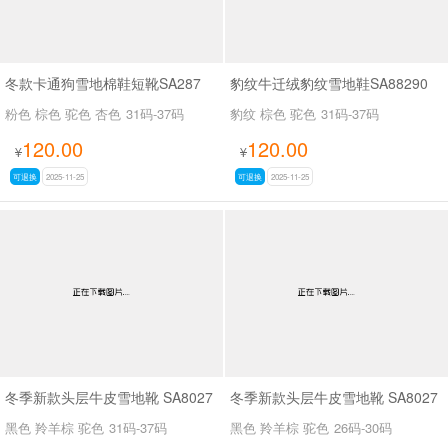
冬款卡通狗雪地棉鞋短靴SA287
豹纹牛迁绒豹纹雪地鞋SA88290
粉色 棕色 驼色 杏色
31码-37码
豹纹 棕色 驼色
31码-37码
120.00
120.00
¥
¥
可退换
2025-11-25
可退换
2025-11-25
冬季新款头层牛皮雪地靴 SA8027
冬季新款头层牛皮雪地靴 SA8027
黑色 羚羊棕 驼色
31码-37码
黑色 羚羊棕 驼色
26码-30码