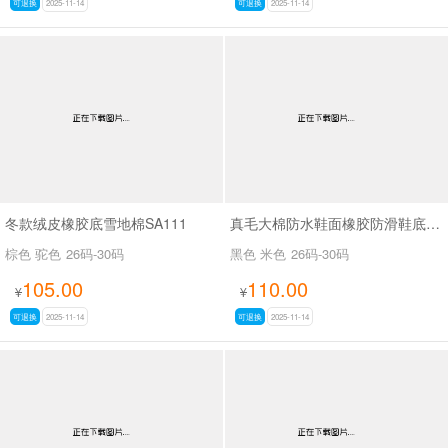
可退换
2025-11-14
可退换
2025-11-14
冬款绒皮橡胶底雪地棉SA111
真毛大棉防水鞋面橡胶防滑鞋底马丁靴SA111
棕色 驼色
26码-30码
黑色 米色
26码-30码
105.00
110.00
¥
¥
可退换
2025-11-14
可退换
2025-11-14