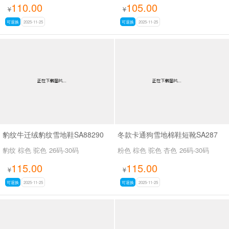
110.00
105.00
¥
¥
可退换
2025-11-25
可退换
2025-11-25
豹纹牛迁绒豹纹雪地鞋SA88290
冬款卡通狗雪地棉鞋短靴SA287
豹纹 棕色 驼色
26码-30码
粉色 棕色 驼色 杏色
26码-30码
115.00
115.00
¥
¥
可退换
2025-11-25
可退换
2025-11-25