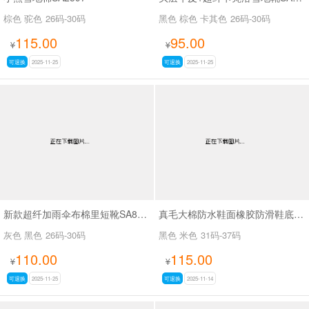
棕色 驼色
26码-30码
黑色 棕色 卡其色
26码-30码
115.00
95.00
¥
¥
可退换
2025-11-25
可退换
2025-11-25
新款超纤加雨伞布棉里短靴SA8660
真毛大棉防水鞋面橡胶防滑鞋底马丁靴SA111
灰色 黑色
26码-30码
黑色 米色
31码-37码
110.00
115.00
¥
¥
可退换
2025-11-25
可退换
2025-11-14