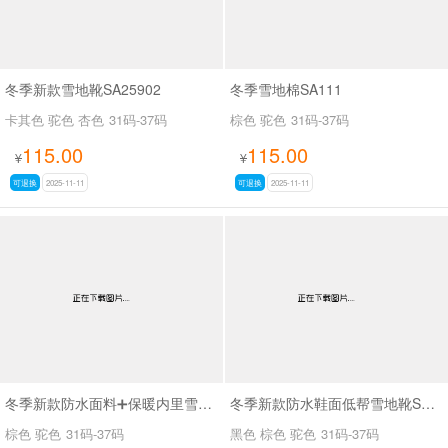
冬季新款雪地靴SA25902
冬季雪地棉SA111
卡其色 驼色 杏色
31码-37码
棕色 驼色
31码-37码
115.00
115.00
¥
¥
可退换
2025-11-11
可退换
2025-11-11
冬季新款防水面料➕保暖内里雪地靴SA111
冬季新款防水鞋面低帮雪地靴SA111
棕色 驼色
31码-37码
黑色 棕色 驼色
31码-37码