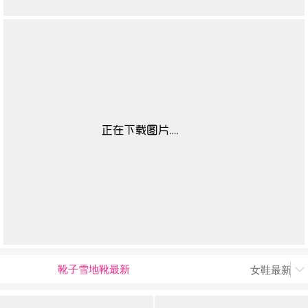
靴子雪地靴最新
女鞋最新上
