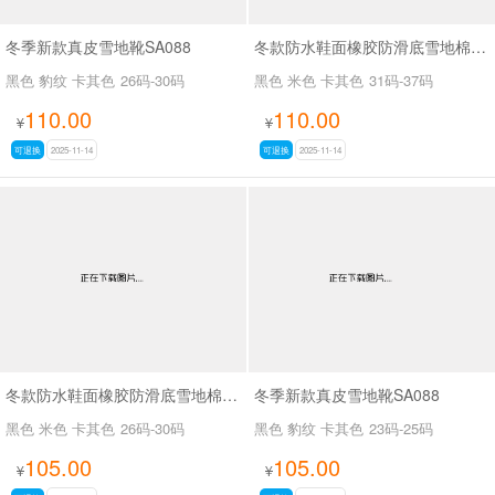
冬季新款真皮雪地靴SA088
冬款防水鞋面橡胶防滑底雪地棉SA111
黑色 豹纹 卡其色
26码-30码
黑色 米色 卡其色
31码-37码
110.00
110.00
¥
¥
可退换
2025-11-14
可退换
2025-11-14
冬款防水鞋面橡胶防滑底雪地棉SA111
冬季新款真皮雪地靴SA088
黑色 米色 卡其色
26码-30码
黑色 豹纹 卡其色
23码-25码
105.00
105.00
¥
¥