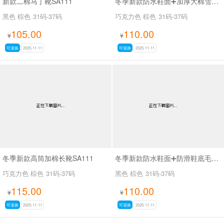
新款二棉马丁靴SA111
冬季新款防水鞋面➕加厚大棉雪地靴SA111
黑色 棕色
31码-37码
巧克力色 棕色
31码-37码
105.00
110.00
¥
¥
可退换
2025-11-11
可退换
2025-11-11
冬季新款高筒加棉长靴SA111
冬季新款防水鞋面➕防滑鞋底毛口马丁靴SA111
巧克力色 棕色
31码-37码
黑色 棕色
31码-37码
115.00
110.00
¥
¥
可退换
2025-11-11
可退换
2025-11-11