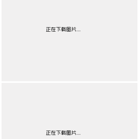
儿童适用性别数据
无
源
童鞋闭合方式数据
无
源
童鞋鞋头数据源
无
童鞋流行元素数据
无
源
童鞋鞋跟款式数据
无
源