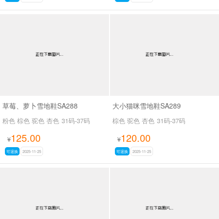
草莓、萝卜雪地鞋SA288
大小猫咪雪地鞋SA289
粉色 棕色 驼色 杏色
31码-37码
棕色 驼色 杏色
31码-37码
125.00
120.00
¥
¥
可退换
2025-11-25
可退换
2025-11-25