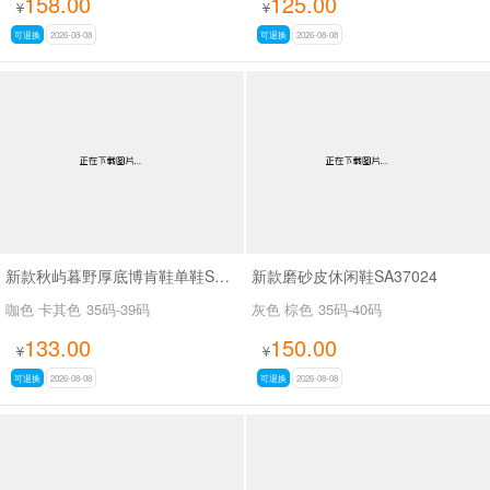
158.00
125.00
¥
¥
可退换
2026-08-08
可退换
2026-08-08
新款秋屿暮野厚底博肯鞋单鞋SA70767
新款磨砂皮休闲鞋SA37024
咖色 卡其色
35码-39码
灰色 棕色
35码-40码
133.00
150.00
¥
¥
可退换
2026-08-08
可退换
2026-08-08