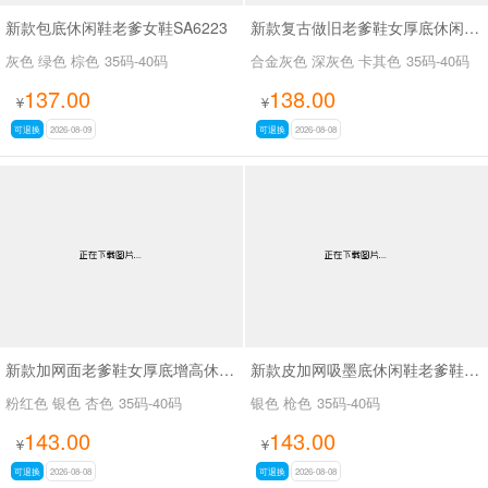
新款包底休闲鞋老爹女鞋SA6223
新款复古做旧老爹鞋女厚底休闲运动鞋SA2680
灰色 绿色 棕色
35码-40码
合金灰色 深灰色 卡其色
35码-40码
137.00
138.00
¥
¥
可退换
2026-08-09
可退换
2026-08-08
新款加网面老爹鞋女厚底增高休闲运动女鞋SA2679
新款皮加网吸墨底休闲鞋老爹鞋SA6078
粉红色 银色 杏色
35码-40码
银色 枪色
35码-40码
143.00
143.00
¥
¥
可退换
2026-08-08
可退换
2026-08-08