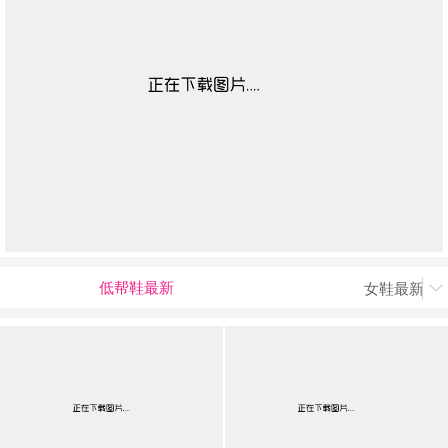
低帮鞋最新
女鞋最新上

男最新上架
返回首页