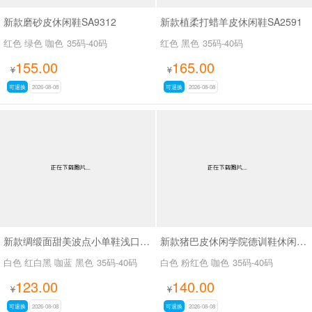
新款磨砂皮休闲鞋SA9312
新款植柔打蜡羊皮休闲鞋SA2591
红色 绿色 咖色
35码-40码
红色 黑色
35码-40码
155.00
165.00
¥
¥
可退换
2026-08-08
可退换
2026-08-08
新款绸缎面甜美波点小单鞋浅口小单鞋SA8135
新款猪巴皮休闲学院德训鞋休闲鞋SA6078
白色 红白黑 咖蓝 黑色
35码-40码
白色 粉红色 咖色
35码-40码
123.00
140.00
¥
¥
可退换
2026-08-08
可退换
2026-08-08