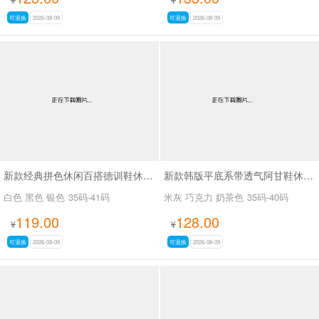
可退换
2026-08-09
可退换
2026-08-09
新款经典拼色休闲百搭德训鞋休闲鞋SA6090
新款韩版平底系带透气阿甘鞋休闲小白鞋SA058-9
白色 黑色 银色
35码-41码
米灰 巧克力 奶茶色
35码-40码
119.00
128.00
¥
¥
可退换
2026-08-09
可退换
2026-08-09