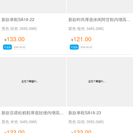
新款单鞋SA18-22
新款时尚厚底休闲阿甘鞋内增高休闲鞋 SA2165
黑色 棕色
35码-39码
紫色 银色
34码-39码
133.00
121.00
¥
¥
可退换
2026-08-09
可退换
2026-08-09
新款百搭松糕鞋厚底轻便内增高休闲鞋SA2168
新款单鞋SA18-23
黑色 米色
34码-39码
黑色 棕色
35码-39码
123.00
133.00
¥
¥