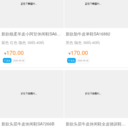
新款植柔羊皮小阿甘休闲鞋SA6262B
新款胎牛皮单鞋SA16882
紫色 红色 咖色
36码-40码
黑色 咖色
36码-40码
170.00
170.00
¥
¥
可退换
2026-08-08
可退换
2026-08-08
新款头层牛皮休闲鞋SA7266B
新款头层牛皮休闲鞋全皮德训鞋SA111