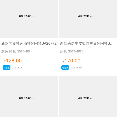
新款老爹鞋运动鞋休闲鞋SA26772
新款头层牛皮极简主义休闲鞋SA9809B
灰色 绿色
35码-40码
黑色
35码-40码
128.00
170.00
¥
¥
可退换
2026-08-08
可退换
2026-08-08