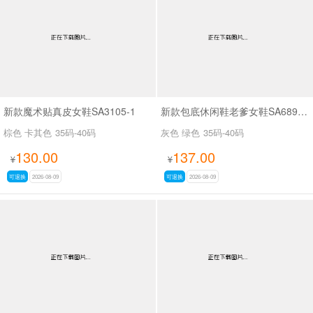
新款魔术贴真皮女鞋SA3105-1
新款包底休闲鞋老爹女鞋SA689-13
棕色 卡其色
35码-40码
灰色 绿色
35码-40码
130.00
137.00
¥
¥
可退换
2026-08-09
可退换
2026-08-09