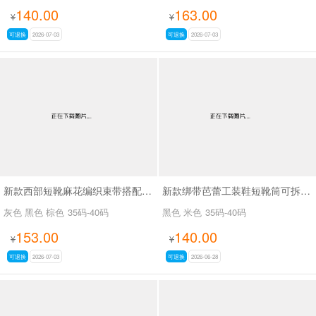
140.00
163.00
¥
¥
可退换
2026-07-03
可退换
2026-07-03
新款西部短靴麻花编织束带搭配金属扣SA8035
新款绑带芭蕾工装鞋短靴筒可拆SA8031
灰色 黑色 棕色
35码-40码
黑色 米色
35码-40码
153.00
140.00
¥
¥
可退换
2026-07-03
可退换
2026-06-28