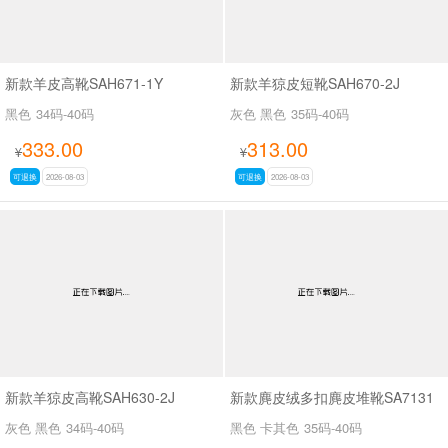
新款羊皮高靴SAH671-1Y
新款羊猄皮短靴SAH670-2J
黑色
34码-40码
灰色 黑色
35码-40码
333.00
313.00
¥
¥
可退换
2026-08-03
可退换
2026-08-03
新款羊猄皮高靴SAH630-2J
新款麂皮绒多扣麂皮堆靴SA7131
灰色 黑色
34码-40码
黑色 卡其色
35码-40码