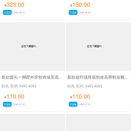
323.00
150.00
¥
¥
可退换
2026-08-03
可退换
2026-08-02
新款圆头一脚蹬外穿勃肯绒里高帮鞋SA9109
新款超纤绒厚底勃肯高帮鞋短靴SA9116
棕色 驼色
34码-40码
棕色 驼色
34码-40码
110.00
110.00
¥
¥
可退换
2026-07-31
可退换
2026-07-31