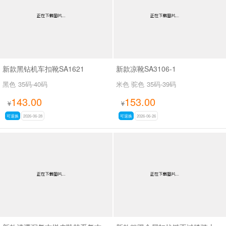
新款黑钻机车扣靴SA1621
新款凉靴SA3106-1
黑色
35码-40码
米色 驼色
35码-39码
143.00
153.00
¥
¥
可退换
2026-06-28
可退换
2026-06-26