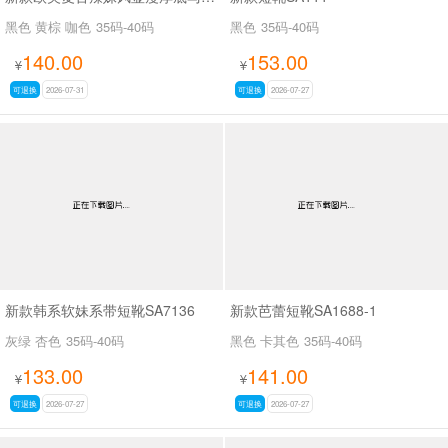
黑色 黄棕 咖色
35码-40码
黑色
35码-40码
140.00
153.00
¥
¥
可退换
2026-07-31
可退换
2026-07-27
新款韩系软妹系带短靴SA7136
新款芭蕾短靴SA1688-1
灰绿 杏色
35码-40码
黑色 卡其色
35码-40码
133.00
141.00
¥
¥
可退换
2026-07-27
可退换
2026-07-27