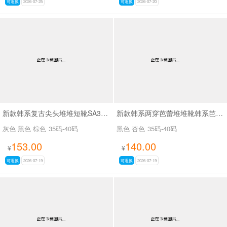
可退换
2026-07-25
可退换
2026-07-20
新款韩系复古尖头堆堆短靴SA3050-2
新款韩系两穿芭蕾堆堆靴韩系芭蕾两穿靴SA3030
灰色 黑色 棕色
35码-40码
黑色 杏色
35码-40码
153.00
140.00
¥
¥
可退换
2026-07-19
可退换
2026-07-19