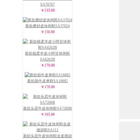
SA70767
￥133.00
新款磨砂皮休闲鞋SA37024
￥150.00
新款植柔羊皮小阿甘休闲鞋
SA6262B
￥170.00
新款胎牛皮单鞋SA16882
￥170.00
新款头层牛皮休闲鞋SA7266B
￥165.00
新款头层牛皮休闲鞋全皮德训