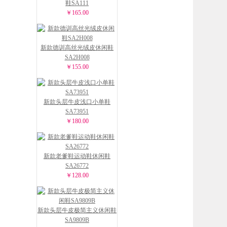
鞋SA111
￥165.00
新款德训高丝光绒皮休闲鞋
SA2H008
￥155.00
新款头层牛皮浅口小单鞋
SA73951
￥180.00
新款老爹鞋运动鞋休闲鞋
SA26772
￥128.00
新款头层牛皮极简主义休闲鞋
SA9809B