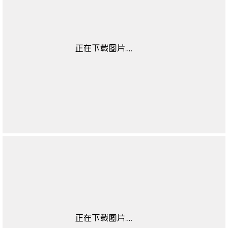
儿童适用性别数据
无
源
童鞋闭合方式数据
无
源
童鞋鞋头数据源
无
童鞋流行元素数据
无
源
童鞋鞋跟款式数据
无
源