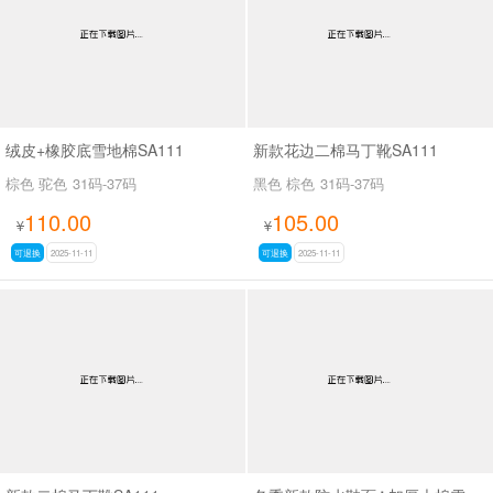
绒皮+橡胶底雪地棉SA111
新款花边二棉马丁靴SA111
棕色 驼色
31码-37码
黑色 棕色
31码-37码
110.00
105.00
¥
¥
可退换
2025-11-11
可退换
2025-11-11