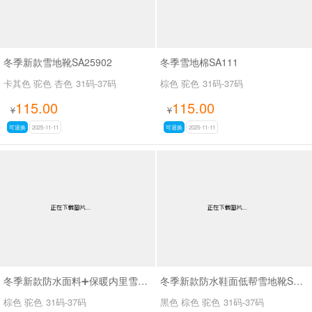
冬季新款雪地靴SA25902
冬季雪地棉SA111
卡其色 驼色 杏色
31码-37码
棕色 驼色
31码-37码
115.00
115.00
¥
¥
可退换
2025-11-11
可退换
2025-11-11
冬季新款防水面料➕保暖内里雪地靴SA111
冬季新款防水鞋面低帮雪地靴SA111
棕色 驼色
31码-37码
黑色 棕色 驼色
31码-37码