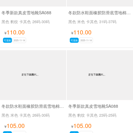
冬季新款真皮雪地靴SA088
冬款防水鞋面橡胶防滑底雪地棉SA111
黑色 豹纹 卡其色
26码-30码
黑色 米色 卡其色
31码-37码
110.00
110.00
¥
¥
可退换
2025-11-14
可退换
2025-11-14
冬款防水鞋面橡胶防滑底雪地棉SA111
冬季新款真皮雪地靴SA088
黑色 米色 卡其色
26码-30码
黑色 豹纹 卡其色
23码-25码
105.00
105.00
¥
¥