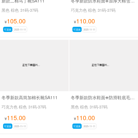
新款二棉马丁靴SA111
冬季新款防水鞋面➕加厚大棉雪地靴SA111
黑色 棕色
31码-37码
巧克力色 棕色
31码-37码
105.00
110.00
¥
¥
可退换
2025-11-11
可退换
2025-11-11
冬季新款高筒加棉长靴SA111
冬季新款防水鞋面➕防滑鞋底毛口马丁靴SA111
巧克力色 棕色
31码-37码
黑色 棕色
31码-37码
115.00
110.00
¥
¥
可退换
2025-11-11
可退换
2025-11-11