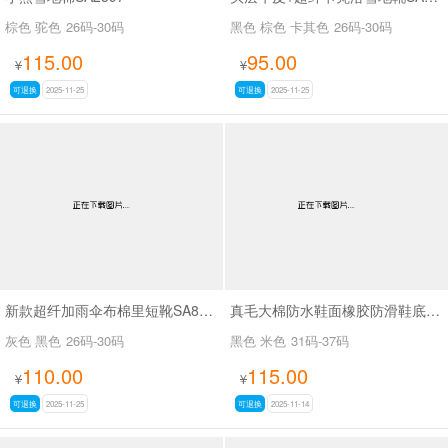
棕色 驼色
26码-30码
黑色 棕色 卡其色
26码-30码
115.00
95.00
¥
¥
可退换
2025-11-25
可退换
2025-11-25
新款超纤加雨伞布棉里短靴SA8660
真毛大棉防水鞋面橡胶防滑鞋底马丁靴SA111
灰色 黑色
26码-30码
黑色 米色
31码-37码
110.00
115.00
¥
¥
可退换
2025-11-25
可退换
2025-11-14