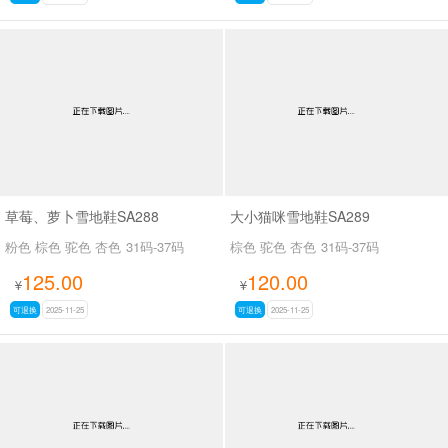
草莓、萝卜雪地鞋SA288
大小猫咪雪地鞋SA289
粉色 棕色 驼色 杏色
31码-37码
棕色 驼色 杏色
31码-37码
125.00
120.00
¥
¥
可退换
2025-11-25
可退换
2025-11-25