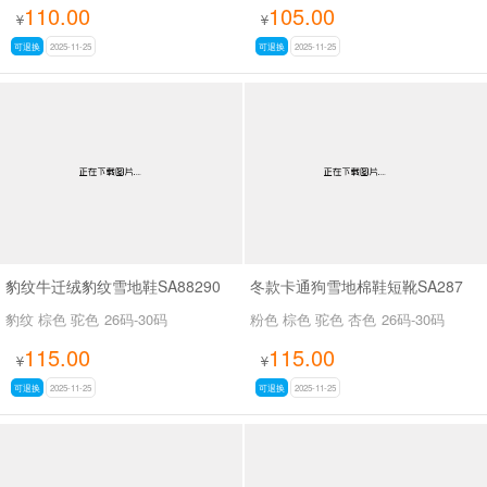
110.00
105.00
¥
¥
可退换
2025-11-25
可退换
2025-11-25
豹纹牛迁绒豹纹雪地鞋SA88290
冬款卡通狗雪地棉鞋短靴SA287
豹纹 棕色 驼色
26码-30码
粉色 棕色 驼色 杏色
26码-30码
115.00
115.00
¥
¥
可退换
2025-11-25
可退换
2025-11-25