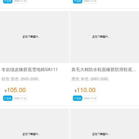
可退换
2025-11-14
可退换
2025-11-14
冬款绒皮橡胶底雪地棉SA111
真毛大棉防水鞋面橡胶防滑鞋底马丁靴SA111
棕色 驼色
26码-30码
黑色 米色
26码-30码
105.00
110.00
¥
¥
可退换
2025-11-14
可退换
2025-11-14