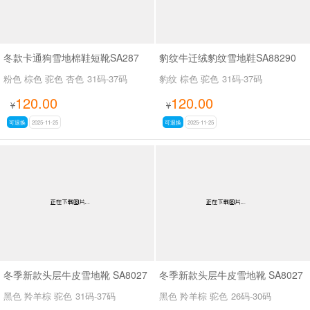
冬款卡通狗雪地棉鞋短靴SA287
豹纹牛迁绒豹纹雪地鞋SA88290
粉色 棕色 驼色 杏色
31码-37码
豹纹 棕色 驼色
31码-37码
120.00
120.00
¥
¥
可退换
2025-11-25
可退换
2025-11-25
冬季新款头层牛皮雪地靴 SA8027
冬季新款头层牛皮雪地靴 SA8027
黑色 羚羊棕 驼色
31码-37码
黑色 羚羊棕 驼色
26码-30码