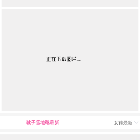
靴子雪地靴最新
女鞋最新上
