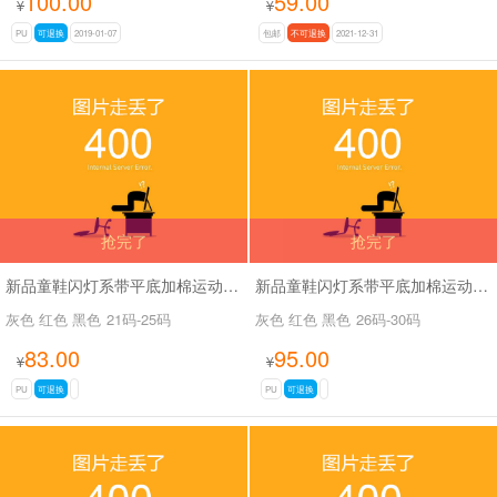
100.00
59.00
¥
¥
PU
可退换
2019-01-07
包邮
不可退换
2021-12-31
抢完了
抢完了
新品童鞋闪灯系带平底加棉运动休闲鞋SA6812小童
新品童鞋闪灯系带平底加棉运动休闲鞋SA6812中童
灰色 红色 黑色
21码-25码
灰色 红色 黑色
26码-30码
83.00
95.00
¥
¥
PU
可退换
PU
可退换