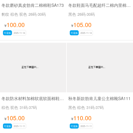
冬款磨砂真皮勃肯二棉棉鞋SA173
冬款鞋面马毛配超纤二棉内里棉鞋SA207
豹纹 棕色 驼色
26码-30码
黑色
26码-30码
100.00
105.00
¥
¥
可退换
2025-11-14
可退换
2025-11-14
冬款防水材料加棉软底软面棉鞋SA0686
秋冬新款勃肯儿童公主棉靴SA111
棕色 驼色
31码-37码
黑色 棕色
31码-37码
105.00
110.00
¥
¥
可退换
2025-11-11
可退换
2025-11-11