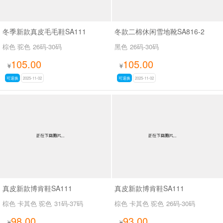
冬季新款真皮毛毛鞋SA111
冬款二棉休闲雪地靴SA816-2
棕色 驼色
26码-30码
黑色
26码-30码
105.00
105.00
¥
¥
可退换
2025-11-02
可退换
2025-11-02
真皮新款博肯鞋SA111
真皮新款博肯鞋SA111
棕色 卡其色 驼色
31码-37码
棕色 卡其色 驼色
26码-30码
98.00
93.00
¥
¥