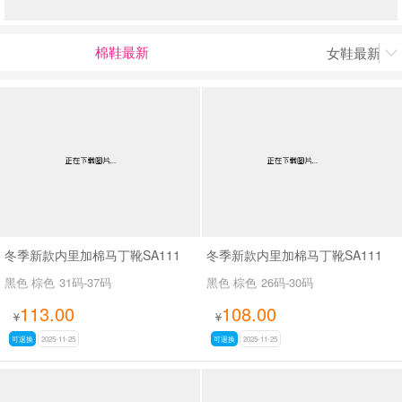
棉鞋最新
女鞋最新上

男最新上架
返回首页
冬季新款内里加棉马丁靴SA111
冬季新款内里加棉马丁靴SA111
黑色 棕色
31码-37码
黑色 棕色
26码-30码
113.00
108.00
¥
¥
可退换
2025-11-25
可退换
2025-11-25