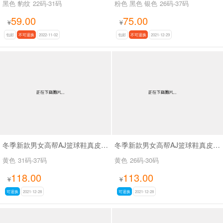
黑色 豹纹
22码-31码
粉色 黑色 银色
26码-37码
59.00
75.00
¥
¥
包邮
不可退换
2022-11-02
包邮
不可退换
2021-12-29
冬季新款男女高帮AJ篮球鞋真皮真毛雪地靴SA8866
冬季新款男女高帮AJ篮球鞋真皮真毛雪地靴SA8866
黄色
31码-37码
黄色
26码-30码
118.00
113.00
¥
¥
可退换
2021-12-28
可退换
2021-12-28