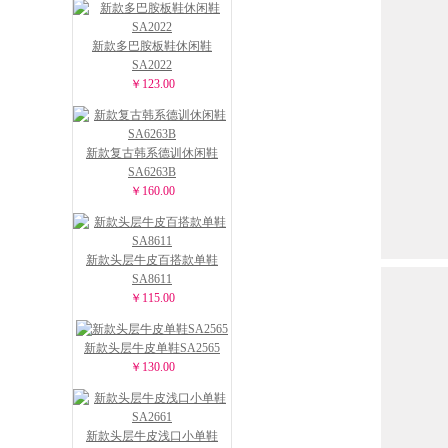
新款多巴胺板鞋休闲鞋
SA2022
￥123.00
新款复古韩系德训休闲鞋
SA6263B
￥160.00
新款头层牛皮百搭款单鞋
SA8611
￥115.00
新款头层牛皮单鞋SA2565
￥130.00
新款头层牛皮浅口小单鞋