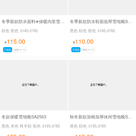
冬季新款防水面料➕保暖内里雪地靴SA111
冬季新款防水鞋面低帮雪地靴SA111
棕色 驼色
31码-37码
黑色 棕色 驼色
31码-37码
115.00
110.00
¥
¥
可退换
2025-11-11
可退换
2025-11-11
冬款保暖雪地靴SA2563
秋冬新款加棉加厚休闲雪地靴SA111
黑色 米色 羚羊棕 驼色
31码-37码
黑色 棕色
31码-37码