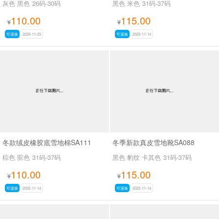
灰色 黑色
26码-30码
黑色 米色
31码-37码
110.00
115.00
¥
¥
可退换
2025-11-25
可退换
2025-11-14
冬款绒皮橡胶底雪地棉SA111
冬季新款真皮雪地靴SA088
棕色 驼色
31码-37码
黑色 豹纹 卡其色
31码-37码
110.00
115.00
¥
¥
可退换
2025-11-14
可退换
2025-11-14