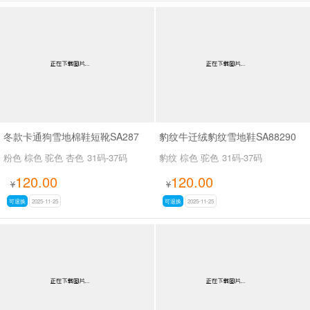
冬款卡通狗雪地棉鞋短靴SA287
豹纹牛迁绒豹纹雪地鞋SA88290
粉色 棕色 驼色 杏色
31码-37码
豹纹 棕色 驼色
31码-37码
120.00
120.00
¥
¥
可退换
2025-11-25
可退换
2025-11-25