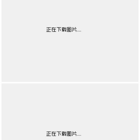
儿童适用性别数据
无
源
童鞋闭合方式数据
无
源
童鞋鞋头数据源
无
童鞋流行元素数据
无
源
童鞋鞋跟款式数据
无
源