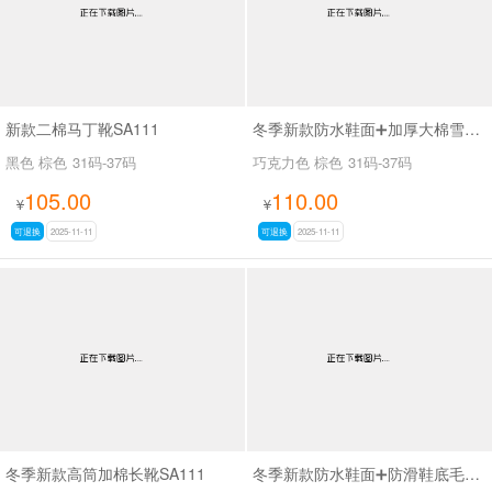
新款二棉马丁靴SA111
冬季新款防水鞋面➕加厚大棉雪地靴SA111
黑色 棕色
31码-37码
巧克力色 棕色
31码-37码
105.00
110.00
¥
¥
可退换
2025-11-11
可退换
2025-11-11
冬季新款高筒加棉长靴SA111
冬季新款防水鞋面➕防滑鞋底毛口马丁靴SA111