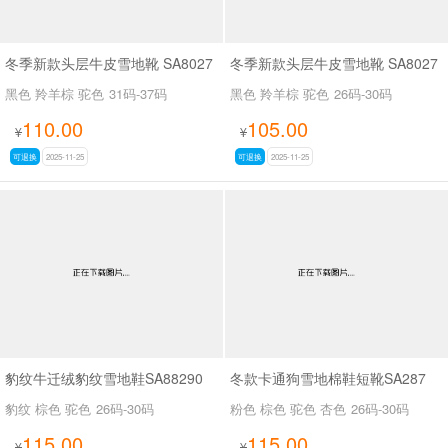
冬季新款头层牛皮雪地靴 SA8027
冬季新款头层牛皮雪地靴 SA8027
黑色 羚羊棕 驼色
31码-37码
黑色 羚羊棕 驼色
26码-30码
110.00
105.00
¥
¥
可退换
2025-11-25
可退换
2025-11-25
豹纹牛迁绒豹纹雪地鞋SA88290
冬款卡通狗雪地棉鞋短靴SA287
豹纹 棕色 驼色
26码-30码
粉色 棕色 驼色 杏色
26码-30码
115.00
115.00
¥
¥