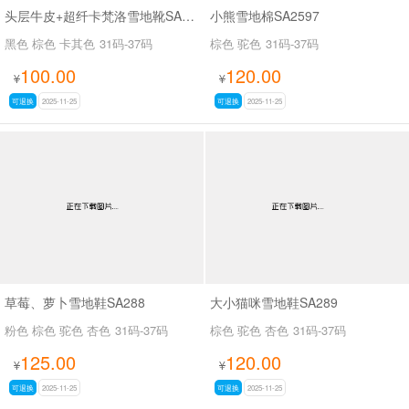
头层牛皮+超纤卡梵洛雪地靴SA8016
小熊雪地棉SA2597
黑色 棕色 卡其色
31码-37码
棕色 驼色
31码-37码
100.00
120.00
¥
¥
可退换
2025-11-25
可退换
2025-11-25
草莓、萝卜雪地鞋SA288
大小猫咪雪地鞋SA289
粉色 棕色 驼色 杏色
31码-37码
棕色 驼色 杏色
31码-37码
125.00
120.00
¥
¥
可退换
2025-11-25
可退换
2025-11-25