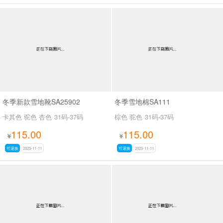
冬季新款雪地靴SA25902
冬季雪地棉SA111
卡其色 驼色 杏色
31码-37码
棕色 驼色
31码-37码
115.00
115.00
¥
¥
可退换
2025-11-11
可退换
2025-11-11