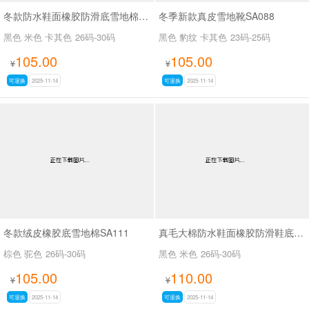
冬款防水鞋面橡胶防滑底雪地棉SA111
冬季新款真皮雪地靴SA088
黑色 米色 卡其色
26码-30码
黑色 豹纹 卡其色
23码-25码
105.00
105.00
¥
¥
可退换
2025-11-14
可退换
2025-11-14
冬款绒皮橡胶底雪地棉SA111
真毛大棉防水鞋面橡胶防滑鞋底马丁靴SA111
棕色 驼色
26码-30码
黑色 米色
26码-30码
105.00
110.00
¥
¥
可退换
2025-11-14
可退换
2025-11-14