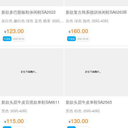
新款多巴胺板鞋休闲鞋SA2022
新款复古韩系德训休闲鞋SA6263B
灰白色 嫩白色 绿色 蓝色 糖果
35码-39码
灰色 绿色 咖色
35码-40码
123.00
160.00
¥
¥
可退换
2026-08-06
可退换
2026-08-06
新款头层牛皮百搭款单鞋SA8611
新款头层牛皮单鞋SA2565
黑色
35码-40码
黑色 棕色
35码-40码
115.00
130.00
¥
¥