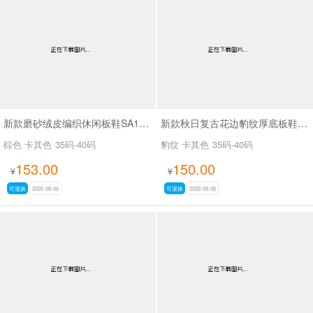
新款磨砂绒皮编织休闲板鞋SA18035
新款秋日复古花边豹纹厚底板鞋SA18036
棕色 卡其色
35码-40码
豹纹 卡其色
35码-40码
153.00
150.00
¥
¥
可退换
2026-08-06
可退换
2026-08-06