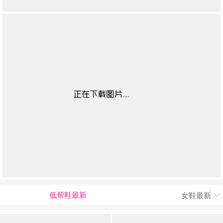
低帮鞋最新
女鞋最新上
