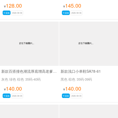
128.00
145.00
¥
¥
可退换
2026-08-06
可退换
2026-08-06
新款百搭撞色潮流厚底增高老爹鞋SA8383
新款浅口小单鞋SA78-61
灰色 绿色 棕色
35码-40码
黑色 棕色
35码-39码
140.00
140.00
¥
¥
可退换
2026-08-05
可退换
2026-08-05