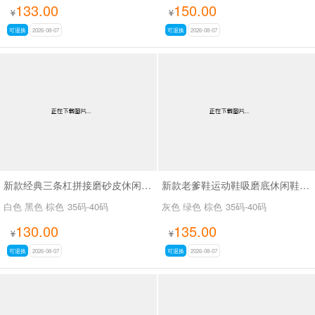
133.00
150.00
¥
¥
可退换
2026-08-07
可退换
2026-08-07
新款经典三条杠拼接磨砂皮休闲鞋SA2777
新款老爹鞋运动鞋吸磨底休闲鞋SA26776
白色 黑色 棕色
35码-40码
灰色 绿色 棕色
35码-40码
130.00
135.00
¥
¥
可退换
2026-08-07
可退换
2026-08-07