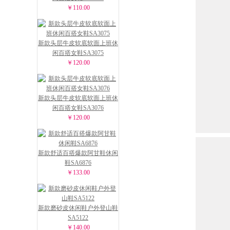
￥110.00
新款头层牛皮软底软面上班休
闲百搭女鞋SA3075
￥120.00
新款头层牛皮软底软面上班休
闲百搭女鞋SA3076
￥120.00
新款舒适百搭爆款阿甘鞋休闲
鞋SA6876
￥133.00
新款磨砂皮休闲鞋户外登山鞋
SA5122
￥140.00