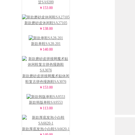
甘SA9289
￥153.00
新款磨砂皮休闲鞋SA27105
￥138.00
新款单鞋SA28-201
￥140.00
新款磨砂皮拼接网魔术贴休闲
鞋复古拼色慢跑鞋SA3076
￥153.00
新款韩版单鞋SA9553
￥113.00
新款厚底发泡小白鞋SA6620-1
￥140.00