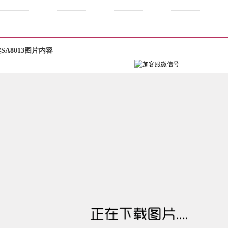
A8013图片内容