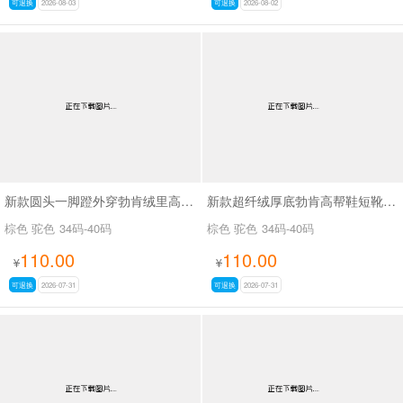
可退换
2026-08-03
可退换
2026-08-02
新款圆头一脚蹬外穿勃肯绒里高帮鞋SA9109
新款超纤绒厚底勃肯高帮鞋短靴SA9116
棕色 驼色
34码-40码
棕色 驼色
34码-40码
110.00
110.00
¥
¥
可退换
2026-07-31
可退换
2026-07-31