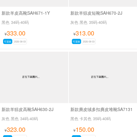
新款羊皮高靴SAH671-1Y
新款羊猄皮短靴SAH670-2J
黑色
34码-40码
灰色 黑色
35码-40码
333.00
313.00
¥
¥
可退换
2026-08-03
可退换
2026-08-03
新款羊猄皮高靴SAH630-2J
新款麂皮绒多扣麂皮堆靴SA7131
灰色 黑色
34码-40码
黑色 卡其色
35码-40码
323.00
150.00
¥
¥