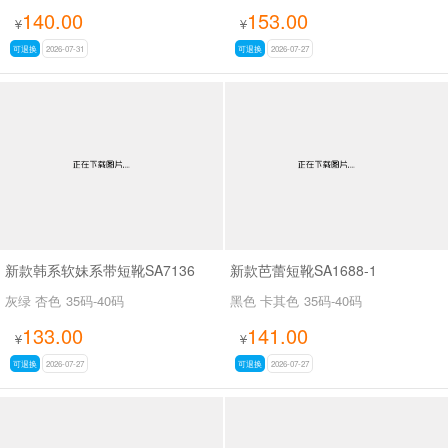
140.00
153.00
¥
¥
可退换
2026-07-31
可退换
2026-07-27
新款韩系软妹系带短靴SA7136
新款芭蕾短靴SA1688-1
灰绿 杏色
35码-40码
黑色 卡其色
35码-40码
133.00
141.00
¥
¥
可退换
2026-07-27
可退换
2026-07-27