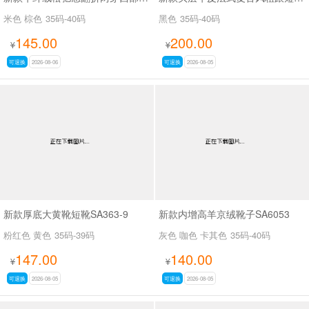
米色 棕色
35码-40码
黑色
35码-40码
145.00
200.00
¥
¥
可退换
2026-08-06
可退换
2026-08-05
新款厚底大黄靴短靴SA363-9
新款内增高羊京绒靴子SA6053
粉红色 黄色
35码-39码
灰色 咖色 卡其色
35码-40码
147.00
140.00
¥
¥
可退换
2026-08-05
可退换
2026-08-05