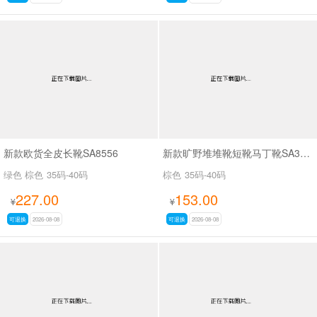
新款欧货全皮长靴SA8556
新款旷野堆堆靴短靴马丁靴SA33036
绿色 棕色
35码-40码
棕色
35码-40码
227.00
153.00
¥
¥
可退换
2026-08-08
可退换
2026-08-08