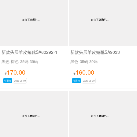
男最新上架
返回首页
新款头层羊皮短靴SA60292-1
新款头层羊皮短靴SA9033
黑色 棕色
35码-39码
黑色
35码-39码
170.00
160.00
¥
¥
可退换
2026-08-09
可退换
2026-08-09