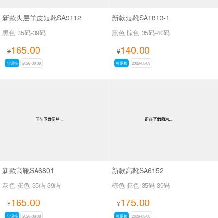
新款头层羊皮短靴SA9112
新款短靴SA1813-1
黑色
35码-39码
黑色 棕色
35码-40码
165.00
140.00
¥
¥
可退换
2026-08-09
可退换
2026-08-09
新款高靴SA6801
新款高靴SA6152
灰色 驼色
35码-39码
棕色 驼色
35码-39码
165.00
175.00
¥
¥
可退换
2026-08-08
可退换
2026-08-08