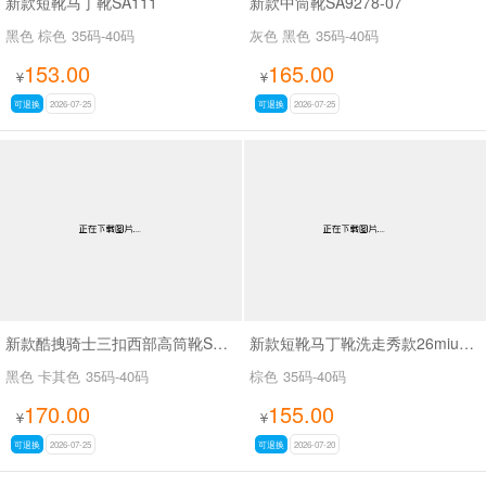
新款短靴马丁靴SA111
新款中筒靴SA9278-07
黑色 棕色
35码-40码
灰色 黑色
35码-40码
153.00
165.00
¥
¥
可退换
2026-07-25
可退换
2026-07-25
新款酷拽骑士三扣西部高筒靴SA8042
新款短靴马丁靴洗走秀款26miuSA1061
黑色 卡其色
35码-40码
棕色
35码-40码
170.00
155.00
¥
¥
可退换
2026-07-25
可退换
2026-07-20