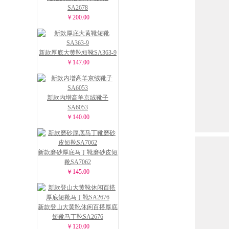
SA2678
￥200.00
新款厚底大黄靴短靴SA363-9
￥147.00
新款内增高羊京绒靴子
SA6053
￥140.00
新款磨砂厚底马丁靴磨砂皮短
靴SA7062
￥145.00
新款登山大黄靴休闲百搭厚底
短靴马丁靴SA2676
￥120.00