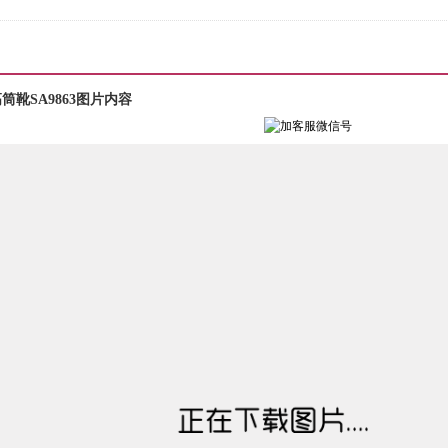
靴SA9863图片内容