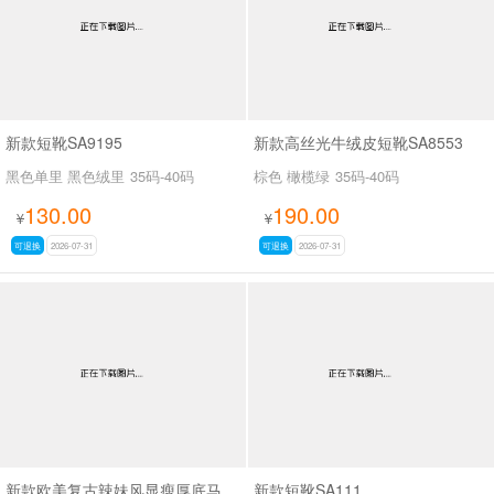
新款短靴SA9195
新款高丝光牛绒皮短靴SA8553
黑色单里 黑色绒里
35码-40码
棕色 橄榄绿
35码-40码
130.00
190.00
¥
¥
可退换
2026-07-31
可退换
2026-07-31
新款欧美复古辣妹风显瘦厚底马丁靴女褶皱皮带扣机车短靴粗跟中筒靴SA703
新款短靴SA111