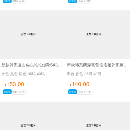
可退换
2026-07-25
可退换
2026-07-20
新款韩系复古尖头堆堆短靴SA3050-2
新款韩系两穿芭蕾堆堆靴韩系芭蕾两穿靴SA3030
灰色 黑色 棕色
35码-40码
黑色 杏色
35码-40码
153.00
140.00
¥
¥
可退换
2026-07-19
可退换
2026-07-19