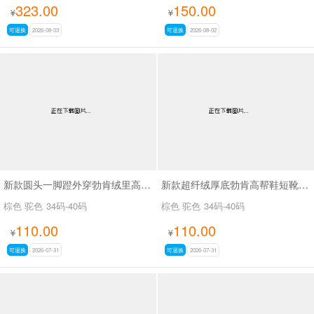
323.00
150.00
¥
¥
可退换
2026-08-03
可退换
2026-08-02
新款圆头一脚蹬外穿勃肯绒里高帮鞋SA9109
新款超纤绒厚底勃肯高帮鞋短靴SA9116
棕色 驼色
34码-40码
棕色 驼色
34码-40码
110.00
110.00
¥
¥
可退换
2026-07-31
可退换
2026-07-31