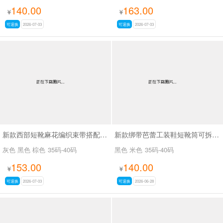
140.00
163.00
¥
¥
可退换
2026-07-03
可退换
2026-07-03
新款西部短靴麻花编织束带搭配金属扣SA8035
新款绑带芭蕾工装鞋短靴筒可拆SA8031
灰色 黑色 棕色
35码-40码
黑色 米色
35码-40码
153.00
140.00
¥
¥
可退换
2026-07-03
可退换
2026-06-28