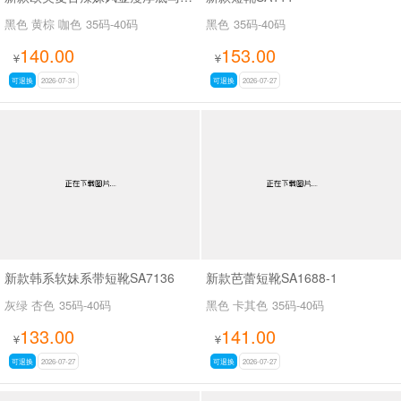
黑色 黄棕 咖色
35码-40码
黑色
35码-40码
140.00
153.00
¥
¥
可退换
2026-07-31
可退换
2026-07-27
新款韩系软妹系带短靴SA7136
新款芭蕾短靴SA1688-1
灰绿 杏色
35码-40码
黑色 卡其色
35码-40码
133.00
141.00
¥
¥
可退换
2026-07-27
可退换
2026-07-27