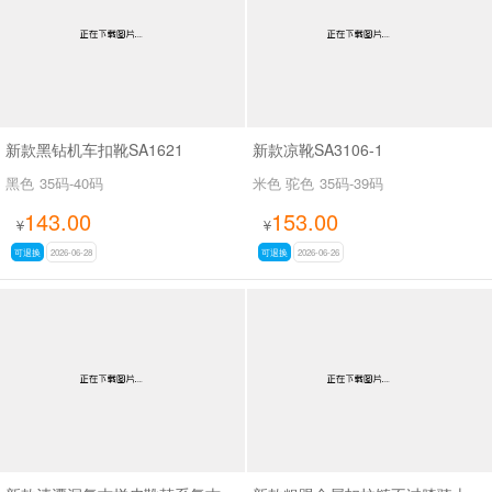
新款黑钻机车扣靴SA1621
新款凉靴SA3106-1
黑色
35码-40码
米色 驼色
35码-39码
143.00
153.00
¥
¥
可退换
2026-06-28
可退换
2026-06-26