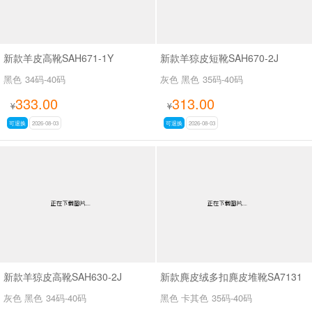
新款羊皮高靴SAH671-1Y
新款羊猄皮短靴SAH670-2J
黑色
34码-40码
灰色 黑色
35码-40码
333.00
313.00
¥
¥
可退换
2026-08-03
可退换
2026-08-03
新款羊猄皮高靴SAH630-2J
新款麂皮绒多扣麂皮堆靴SA7131
灰色 黑色
34码-40码
黑色 卡其色
35码-40码