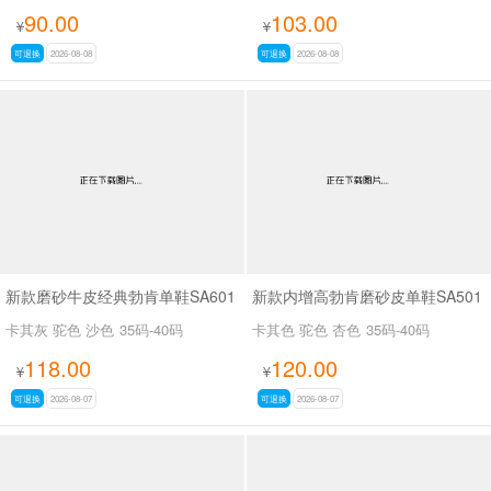
90.00
103.00
¥
¥
可退换
2026-08-08
可退换
2026-08-08
新款磨砂牛皮经典勃肯单鞋SA601
新款内增高勃肯磨砂皮单鞋SA501
卡其灰 驼色 沙色
35码-40码
卡其色 驼色 杏色
35码-40码
118.00
120.00
¥
¥
可退换
2026-08-07
可退换
2026-08-07