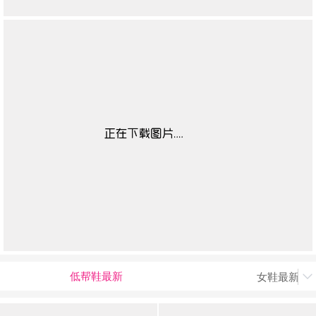
低帮鞋最新
女鞋最新上
