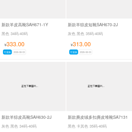
新款羊皮高靴SAH671-1Y
新款羊猄皮短靴SAH670-2J
黑色
34码-40码
灰色 黑色
35码-40码
333.00
313.00
¥
¥
可退换
2026-08-03
可退换
2026-08-03
新款羊猄皮高靴SAH630-2J
新款麂皮绒多扣麂皮堆靴SA7131
灰色 黑色
34码-40码
黑色 卡其色
35码-40码