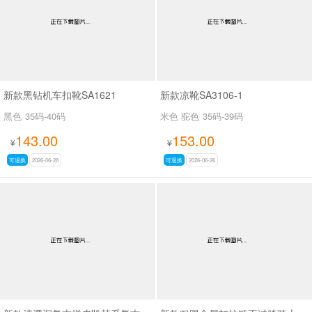
新款黑钻机车扣靴SA1621
新款凉靴SA3106-1
黑色
35码-40码
米色 驼色
35码-39码
143.00
153.00
¥
¥
可退换
2026-06-28
可退换
2026-06-26