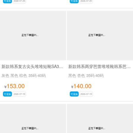
可退换
2026-07-25
可退换
2026-07-20
新款韩系复古尖头堆堆短靴SA3050-2
新款韩系两穿芭蕾堆堆靴韩系芭蕾两穿靴SA3030
灰色 黑色 棕色
35码-40码
黑色 杏色
35码-40码
153.00
140.00
¥
¥
可退换
2026-07-19
可退换
2026-07-19