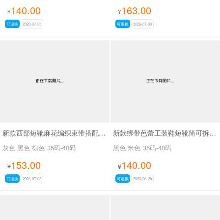
140.00
163.00
¥
¥
可退换
2026-07-03
可退换
2026-07-03
新款西部短靴麻花编织束带搭配金属扣SA8035
新款绑带芭蕾工装鞋短靴筒可拆SA8031
灰色 黑色 棕色
35码-40码
黑色 米色
35码-40码
153.00
140.00
¥
¥
可退换
2026-07-03
可退换
2026-06-28