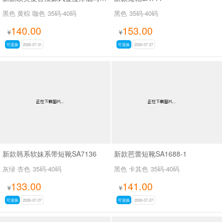
黑色 黄棕 咖色
35码-40码
黑色
35码-40码
140.00
153.00
¥
¥
可退换
2026-07-31
可退换
2026-07-27
新款韩系软妹系带短靴SA7136
新款芭蕾短靴SA1688-1
灰绿 杏色
35码-40码
黑色 卡其色
35码-40码
133.00
141.00
¥
¥
可退换
2026-07-27
可退换
2026-07-27