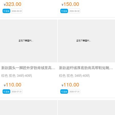
323.00
150.00
¥
¥
可退换
2026-08-03
可退换
2026-08-02
新款圆头一脚蹬外穿勃肯绒里高帮鞋SA9109
新款超纤绒厚底勃肯高帮鞋短靴SA9116
棕色 驼色
34码-40码
棕色 驼色
34码-40码
110.00
110.00
¥
¥
可退换
2026-07-31
可退换
2026-07-31