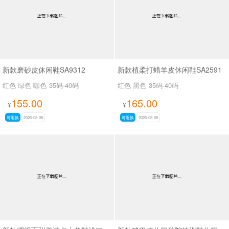
新款磨砂皮休闲鞋SA9312
新款植柔打蜡羊皮休闲鞋SA2591
红色 绿色 咖色
35码-40码
红色 黑色
35码-40码
155.00
165.00
¥
¥
可退换
2026-08-08
可退换
2026-08-08