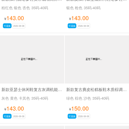
粉红色 银色 杏色
35码-40码
银色 枪色
35码-40码
143.00
143.00
¥
¥
可退换
2026-08-08
可退换
2026-08-08
新款亚瑟士休闲鞋复古灰调机能老爹鞋SA17022-1
新款复古麂皮松糕板鞋木质棕调秋磨砂皮休闲鞋SA2111
灰色 黄色 卡其色
35码-40码
绿色 棕色 沙色
35码-40码
143.00
150.00
¥
¥
可退换
2026-08-08
可退换
2026-08-08