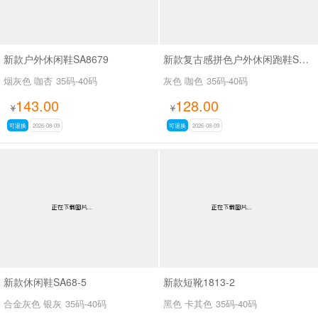
新款户外休闲鞋SA8679
新款复古感拼色户外休闲跑鞋SA356-6
烟灰色 咖杏
35码-40码
灰色 咖色
35码-40码
143.00
128.00
¥
¥
可退换
2026-08-09
可退换
2026-08-09
新款休闲鞋SA68-5
新款短靴1813-2
合金灰色 银灰
35码-40码
黑色 卡其色
35码-40码