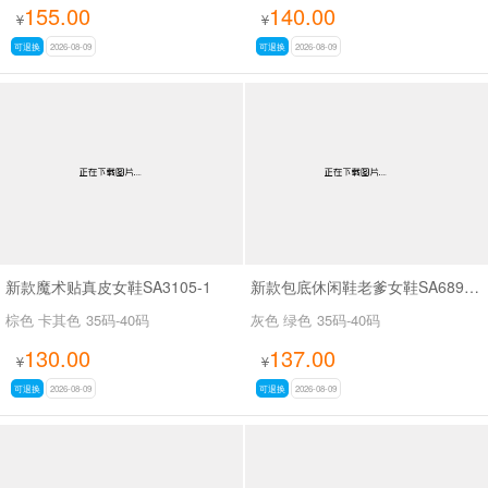
155.00
140.00
¥
¥
可退换
2026-08-09
可退换
2026-08-09
新款魔术贴真皮女鞋SA3105-1
新款包底休闲鞋老爹女鞋SA689-13
棕色 卡其色
35码-40码
灰色 绿色
35码-40码
130.00
137.00
¥
¥
可退换
2026-08-09
可退换
2026-08-09