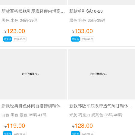
新款百搭松糕鞋厚底轻便内增高休闲鞋SA2168
新款单鞋SA18-23
黑色 米色
34码-39码
黑色 棕色
35码-39码
123.00
133.00
¥
¥
可退换
2026-08-09
可退换
2026-08-09
新款经典拼色休闲百搭德训鞋休闲鞋SA6090
新款韩版平底系带透气阿甘鞋休闲小白鞋SA058-9
白色 黑色 银色
35码-41码
米灰 巧克力 奶茶色
35码-40码
119.00
128.00
¥
¥
可退换
2026-08-09
可退换
2026-08-09