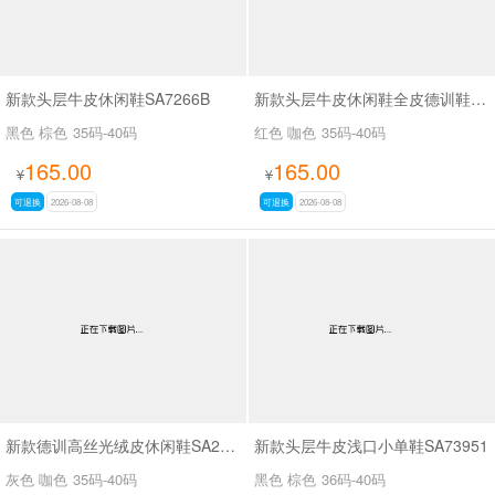
新款头层牛皮休闲鞋SA7266B
新款头层牛皮休闲鞋全皮德训鞋SA111
黑色 棕色
35码-40码
红色 咖色
35码-40码
165.00
165.00
¥
¥
可退换
2026-08-08
可退换
2026-08-08
新款德训高丝光绒皮休闲鞋SA2H008
新款头层牛皮浅口小单鞋SA73951
灰色 咖色
35码-40码
黑色 棕色
36码-40码