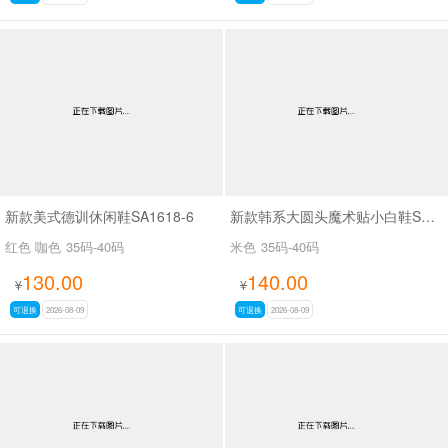
新款美式德训休闲鞋SA1618-6
新款韩系大圆头魔术贴小白鞋SAK2616A
红色 咖色
35码-40码
米色
35码-40码
130.00
140.00
¥
¥
可退换
2026-08-09
可退换
2026-08-09