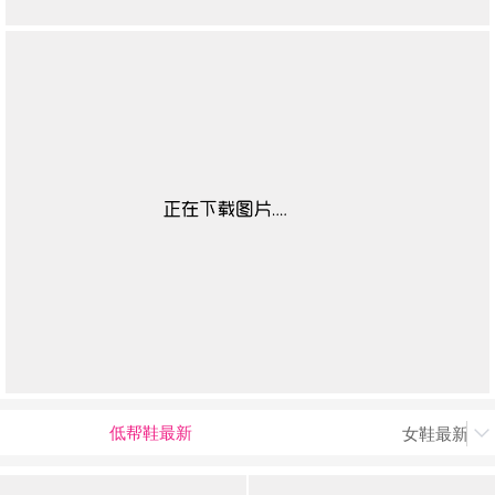
低帮鞋最新
女鞋最新上
