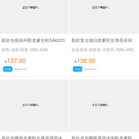
新款包底休闲鞋老爹女鞋SA6223
新款复古做旧老爹鞋女厚底休闲运动鞋SA2680
灰色 绿色 棕色
35码-40码
合金灰色 深灰色 卡其色
35码-40码
137.00
138.00
¥
¥
可退换
2026-08-09
可退换
2026-08-08
新款加网面老爹鞋女厚底增高休闲运动女鞋SA2679
新款皮加网吸墨底休闲鞋老爹鞋SA6078