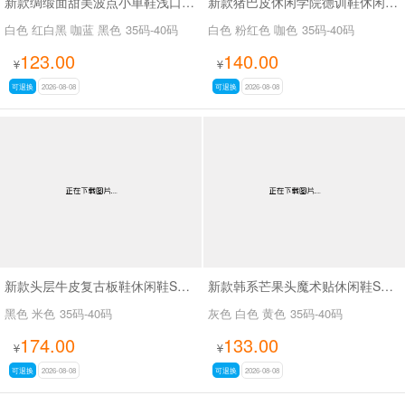
新款绸缎面甜美波点小单鞋浅口小单鞋SA8135
新款猪巴皮休闲学院德训鞋休闲鞋SA6078
白色 红白黑 咖蓝 黑色
35码-40码
白色 粉红色 咖色
35码-40码
123.00
140.00
¥
¥
可退换
2026-08-08
可退换
2026-08-08
新款头层牛皮复古板鞋休闲鞋SA260
新款韩系芒果头魔术贴休闲鞋SA111
黑色 米色
35码-40码
灰色 白色 黄色
35码-40码
174.00
133.00
¥
¥
可退换
2026-08-08
可退换
2026-08-08