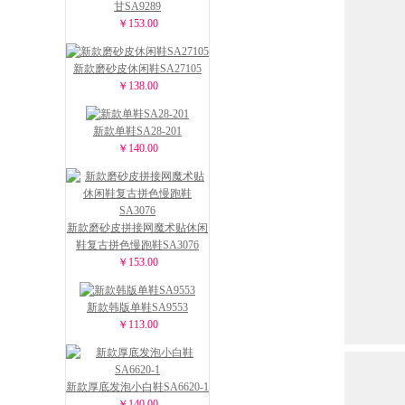
甘SA9289
￥153.00
新款磨砂皮休闲鞋SA27105
￥138.00
新款单鞋SA28-201
￥140.00
新款磨砂皮拼接网魔术贴休闲
鞋复古拼色慢跑鞋SA3076
￥153.00
新款韩版单鞋SA9553
￥113.00
新款厚底发泡小白鞋SA6620-1
￥140.00