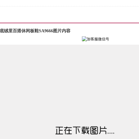
绒里百搭休闲板鞋SA9666图片内容