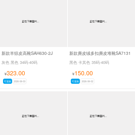
新款羊猄皮高靴SAH630-2J
新款麂皮绒多扣麂皮堆靴SA7131
灰色 黑色
34码-40码
黑色 卡其色
35码-40码
323.00
150.00
¥
¥
可退换
2026-08-03
可退换
2026-08-02