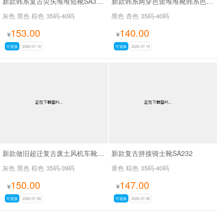
新款韩系复古尖头堆堆短靴SA3050-2
新款韩系两穿芭蕾堆堆靴韩系芭蕾两穿靴SA3030
灰色 黑色 棕色
35码-40码
黑色 杏色
35码-40码
153.00
140.00
¥
¥
可退换
2026-07-19
可退换
2026-07-19
新款做旧超迁复古废土风机车靴SA8036
新款复古拼接骑士靴SA232
灰色 黑色 棕色
35码-39码
黄色 棕色
35码-40码
150.00
147.00
¥
¥
可退换
2026-07-08
可退换
2026-07-08