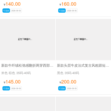
140.00
160.00
¥
¥
可退换
2026-08-06
可退换
2026-08-06
新款牛纤绒松弛感翻折两穿西部牛仔靴长靴SA26609
新款头层牛皮法式复古风粗跟短靴女百搭款休闲女靴SA2678
米色 棕色
35码-40码
黑色
35码-40码
145.00
200.00
¥
¥
可退换
2026-08-06
可退换
2026-08-05