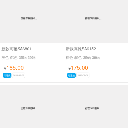
男最新上架
返回首页
新款高靴SA6801
新款高靴SA6152
灰色 驼色
35码-39码
棕色 驼色
35码-39码
165.00
175.00
¥
¥
可退换
2026-08-08
可退换
2026-08-08