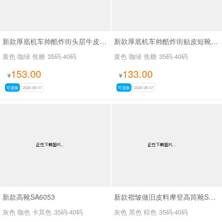
新款厚底机车帅酷炸街头层牛皮短靴SA2678
新款厚底机车帅酷炸街贴皮短靴SA2677
黄色 咖绿 焦糖
35码-40码
黄色 咖绿 焦糖
35码-40码
153.00
133.00
¥
¥
可退换
2026-08-07
可退换
2026-08-07
新款高靴SA6053
新款褶皱做旧皮料摩登高筒靴SA3061
灰色 咖色 卡其色
35码-40码
灰色 黑色 棕色
35码-40码