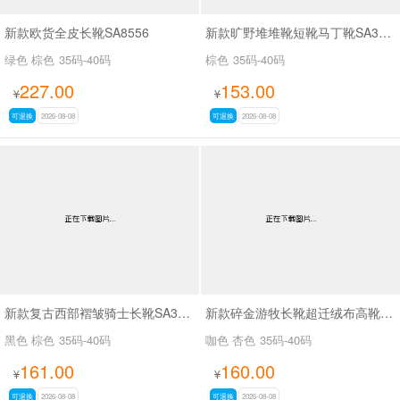
新款欧货全皮长靴SA8556
新款旷野堆堆靴短靴马丁靴SA33036
绿色 棕色
35码-40码
棕色
35码-40码
227.00
153.00
¥
¥
可退换
2026-08-08
可退换
2026-08-08
新款复古西部褶皱骑士长靴SA33037
新款碎金游牧长靴超迁绒布高靴SA33035
黑色 棕色
35码-40码
咖色 杏色
35码-40码
161.00
160.00
¥
¥
可退换
2026-08-08
可退换
2026-08-08