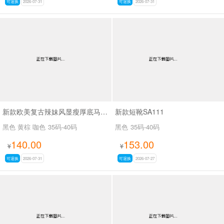
可退换
2026-07-31
可退换
2026-07-31
新款欧美复古辣妹风显瘦厚底马丁靴女褶皱皮带扣机车短靴粗跟中筒靴SA703
新款短靴SA111
黑色 黄棕 咖色
35码-40码
黑色
35码-40码
140.00
153.00
¥
¥
可退换
2026-07-31
可退换
2026-07-27