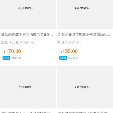
新款酷拽骑士三扣西部高筒靴SA8042
新款短靴马丁靴洗走秀款26miuSA1061
黑色 卡其色
35码-40码
棕色
35码-40码
170.00
155.00
¥
¥
可退换
2026-07-25
可退换
2026-07-20