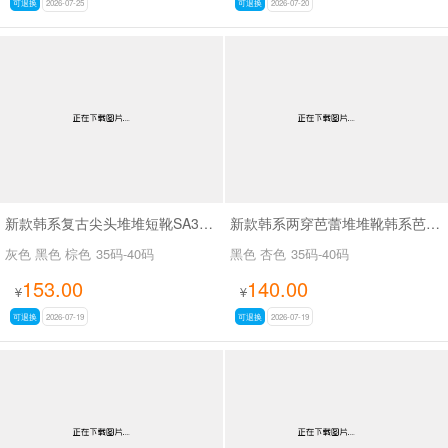
可退换
2026-07-25
可退换
2026-07-20
新款韩系复古尖头堆堆短靴SA3050-2
新款韩系两穿芭蕾堆堆靴韩系芭蕾两穿靴SA3030
灰色 黑色 棕色
35码-40码
黑色 杏色
35码-40码
153.00
140.00
¥
¥
可退换
2026-07-19
可退换
2026-07-19