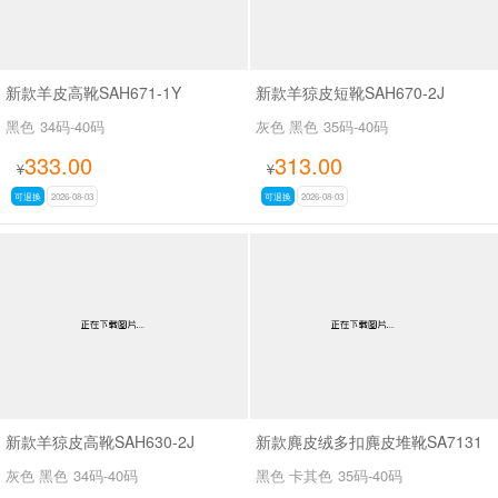
新款羊皮高靴SAH671-1Y
新款羊猄皮短靴SAH670-2J
黑色
34码-40码
灰色 黑色
35码-40码
333.00
313.00
¥
¥
可退换
2026-08-03
可退换
2026-08-03
新款羊猄皮高靴SAH630-2J
新款麂皮绒多扣麂皮堆靴SA7131
灰色 黑色
34码-40码
黑色 卡其色
35码-40码