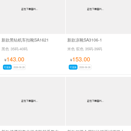
新款黑钻机车扣靴SA1621
新款凉靴SA3106-1
黑色
35码-40码
米色 驼色
35码-39码
143.00
153.00
¥
¥
可退换
2026-06-28
可退换
2026-06-26