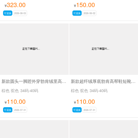
323.00
150.00
¥
¥
可退换
2026-08-03
可退换
2026-08-02
新款圆头一脚蹬外穿勃肯绒里高帮鞋SA9109
新款超纤绒厚底勃肯高帮鞋短靴SA9116
棕色 驼色
34码-40码
棕色 驼色
34码-40码
110.00
110.00
¥
¥
可退换
2026-07-31
可退换
2026-07-31