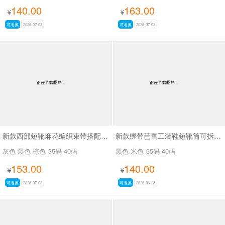
140.00
163.00
¥
¥
可退换
2026-07-03
可退换
2026-07-03
新款西部短靴麻花编织束带搭配金属扣SA8035
新款绑带芭蕾工装鞋短靴筒可拆SA8031
灰色 黑色 棕色
35码-40码
黑色 米色
35码-40码
153.00
140.00
¥
¥
可退换
2026-07-03
可退换
2026-06-28