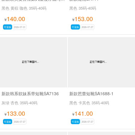
黑色 黄棕 咖色
35码-40码
黑色
35码-40码
140.00
153.00
¥
¥
可退换
2026-07-31
可退换
2026-07-27
新款韩系软妹系带短靴SA7136
新款芭蕾短靴SA1688-1
灰绿 杏色
35码-40码
黑色 卡其色
35码-40码
133.00
141.00
¥
¥
可退换
2026-07-27
可退换
2026-07-27