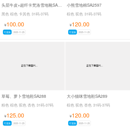
头层牛皮+超纤卡梵洛雪地靴SA8016
小熊雪地棉SA2597
黑色 棕色 卡其色
31码-37码
棕色 驼色
31码-37码
100.00
120.00
¥
¥
可退换
2025-11-25
可退换
2025-11-25
草莓、萝卜雪地鞋SA288
大小猫咪雪地鞋SA289
粉色 棕色 驼色 杏色
31码-37码
棕色 驼色 杏色
31码-37码
125.00
120.00
¥
¥
可退换
2025-11-25
可退换
2025-11-25