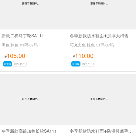
新款二棉马丁靴SA111
冬季新款防水鞋面➕加厚大棉雪地靴SA111
黑色 棕色
31码-37码
巧克力色 棕色
31码-37码
105.00
110.00
¥
¥
可退换
2025-11-11
可退换
2025-11-11
冬季新款高筒加棉长靴SA111
冬季新款防水鞋面➕防滑鞋底毛口马丁靴SA111