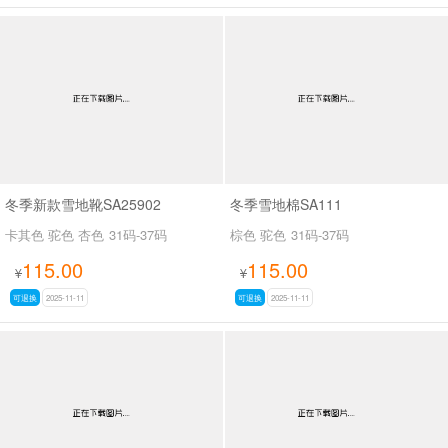
冬季新款雪地靴SA25902
冬季雪地棉SA111
卡其色 驼色 杏色
31码-37码
棕色 驼色
31码-37码
115.00
115.00
¥
¥
可退换
2025-11-11
可退换
2025-11-11