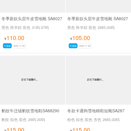
冬季新款头层牛皮雪地靴 SA8027
冬季新款头层牛皮雪地靴 SA8027
黑色 羚羊棕 驼色
31码-37码
黑色 羚羊棕 驼色
26码-30码
110.00
105.00
¥
¥
可退换
2025-11-25
可退换
2025-11-25
豹纹牛迁绒豹纹雪地鞋SA88290
冬款卡通狗雪地棉鞋短靴SA287
豹纹 棕色 驼色
26码-30码
粉色 棕色 驼色 杏色
26码-30码
115.00
115.00
¥
¥