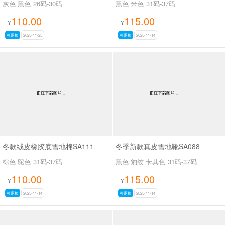
灰色 黑色
26码-30码
黑色 米色
31码-37码
110.00
115.00
¥
¥
可退换
2025-11-25
可退换
2025-11-14
冬款绒皮橡胶底雪地棉SA111
冬季新款真皮雪地靴SA088
棕色 驼色
31码-37码
黑色 豹纹 卡其色
31码-37码
110.00
115.00
¥
¥
可退换
2025-11-14
可退换
2025-11-14