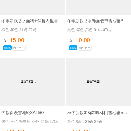
冬季新款防水面料➕保暖内里雪地靴SA111
冬季新款防水鞋面低帮雪地靴SA111
棕色 驼色
31码-37码
黑色 棕色 驼色
31码-37码
115.00
110.00
¥
¥
可退换
2025-11-11
可退换
2025-11-11
冬款保暖雪地靴SA2563
秋冬新款加棉加厚休闲雪地靴SA111
黑色 米色 羚羊棕 驼色
31码-37码
黑色 棕色
31码-37码