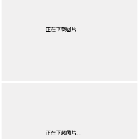
儿童适用性别数据
无
源
童鞋闭合方式数据
无
源
童鞋鞋头数据源
无
童鞋流行元素数据
无
源
童鞋鞋跟款式数据
无
源