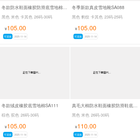
冬款防水鞋面橡胶防滑底雪地棉SA111
冬季新款真皮雪地靴SA088
黑色 米色 卡其色
26码-30码
黑色 豹纹 卡其色
23码-25码
105.00
105.00
¥
¥
可退换
2025-11-14
可退换
2025-11-14
冬款绒皮橡胶底雪地棉SA111
真毛大棉防水鞋面橡胶防滑鞋底马丁靴SA111
棕色 驼色
26码-30码
黑色 米色
26码-30码
105.00
110.00
¥
¥
可退换
2025-11-14
可退换
2025-11-14