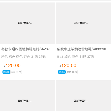
冬款卡通狗雪地棉鞋短靴SA287
豹纹牛迁绒豹纹雪地鞋SA88290
粉色 棕色 驼色 杏色
31码-37码
豹纹 棕色 驼色
31码-37码
120.00
120.00
¥
¥
可退换
2025-11-25
可退换
2025-11-25